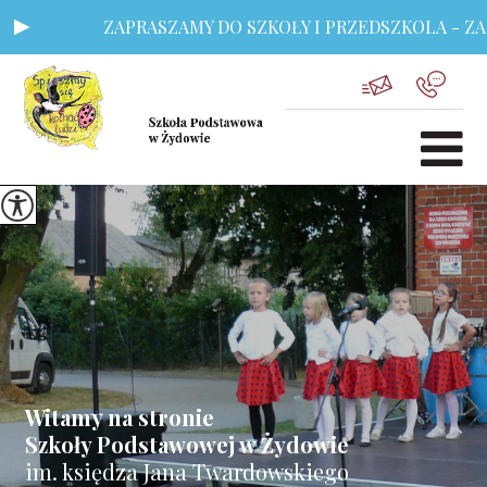
ZAPRASZAMY DO SZKOŁY I PRZEDSZKOLA - ZAPI
Witamy na stronie
Szkoły Podstawowej w Żydowie
im. księdza Jana Twardowskiego