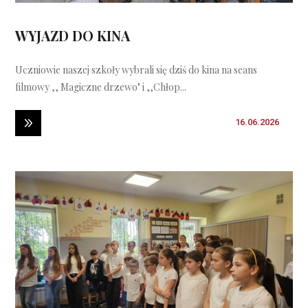
WYJAZD DO KINA
Uczniowie naszej szkoły wybrali się dziś do kina na seans
filmowy ,, Magiczne drzewo" i ,,Chłop...
16.06.2026