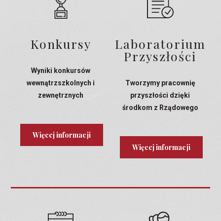
Konkursy
Laboratorium
Przyszłości
Wyniki konkursów
wewnątrzszkolnych i
Tworzymy pracownię
zewnętrznych
przyszłości dzięki
środkom z Rządowego
Programu Laboratoria
Przyszłości
Więcej informacji
Więcej informacji