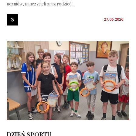
uczniów, nauczycieli oraz rodzicó...
27.06.2026
DZIEŃ SPORTU