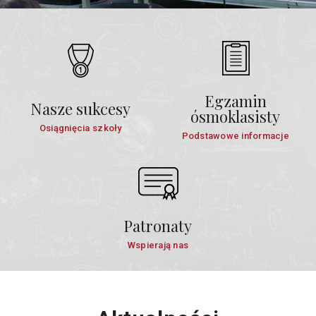
Egzamin
Nasze sukcesy
ósmoklasisty
Osiągnięcia szkoły
Podstawowe informacje
Patronaty
Wspierają nas