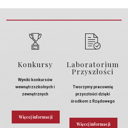
Konkursy
Laboratorium
Przyszłości
Wyniki konkursów
wewnątrzszkolnych i
Tworzymy pracownię
zewnętrznych
przyszłości dzięki
środkom z Rządowego
Programu Laboratoria
Przyszłości
Więcej informacji
Więcej informacji