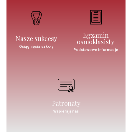
Egzamin
Nasze sukcesy
ósmoklasisty
Osiągnięcia szkoły
Podstawowe informacje
Patronaty
Wspierają nas