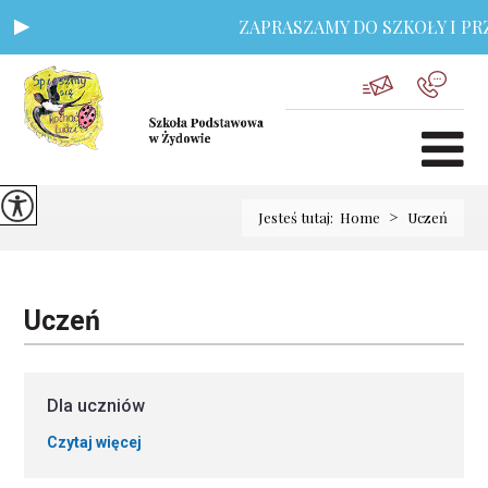
ZAPRASZAMY DO SZKOŁY I PRZ
>
Jesteś tutaj:
Home
Uczeń
Uczeń
Dla uczniów
Czytaj więcej