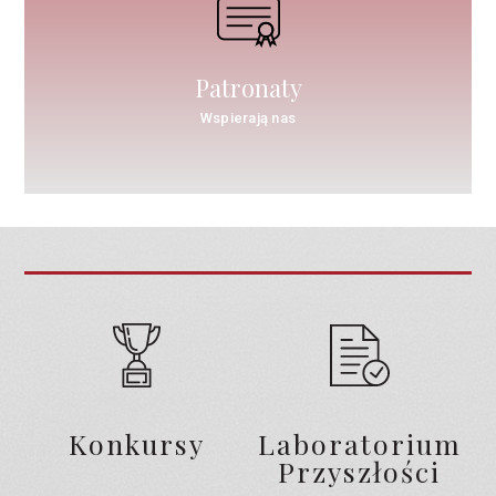
Patronaty
Wspierają nas
Konkursy
Laboratorium
Przyszłości