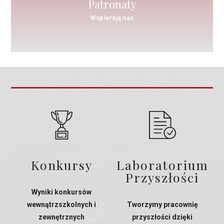
Patronaty
Wspierają nas
Konkursy
Laboratorium
Przyszłości
Wyniki konkursów
wewnątrzszkolnych i
Tworzymy pracownię
zewnętrznych
przyszłości dzięki