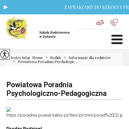
ZAPRASZAMY DO SZKOŁY I PRZ
>
>
Jesteś tutaj:
Home
Rodzic
Informacje dla rodziców
>
Powiatowa Poradnia Psychologic ...
Powiatowa Poradnia
Psychologiczno-Pedagogiczna
Drodzy Rodzice!