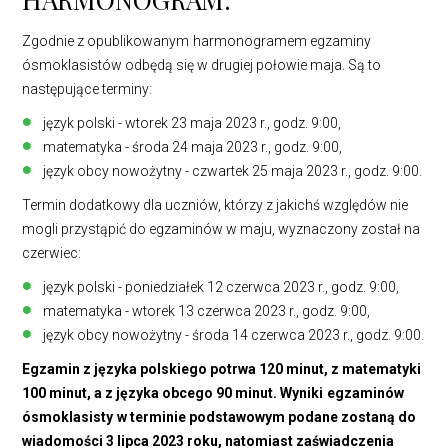
Zgodnie z opublikowanym
harmonogramem egzaminy
ósmoklasistów odbędą się w drugiej połowie maja. Są to
następujące terminy:
język polski - wtorek 23 maja 2023 r., godz. 9:00,
matematyka - środa 24 maja 2023 r., godz. 9:00,
język obcy nowożytny - czwartek 25 maja 2023 r., godz. 9:00.
Termin dodatkowy dla uczniów, którzy z jakichś względów nie
mogli przystąpić do egzaminów w maju, wyznaczony został na
czerwiec:
język polski - poniedziałek 12 czerwca 2023 r., godz. 9:00,
matematyka - wtorek 13 czerwca 2023 r., godz. 9:00,
język obcy nowożytny - środa 14 czerwca 2023 r., godz. 9:00.
Egzamin z języka polskiego potrwa 120 minut, z matematyki
100 minut, a z języka obcego 90 minut. Wyniki
egzaminów
ósmoklasisty
w terminie podstawowym podane zostaną do
wiadomości 3 lipca 2023 roku, natomiast zaświadczenia