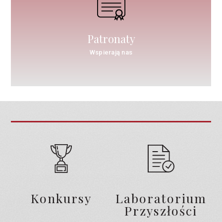
Patronaty
Wspierają nas
Konkursy
Laboratorium
Przyszłości