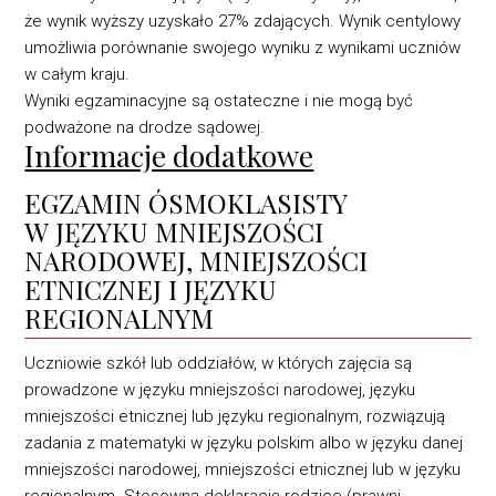
że wynik wyższy uzyskało ‎‎27% zdających. Wynik centylowy
umożliwia porównanie swojego wyniku z wynikami ‎uczniów
w całym kraju.‎
Wyniki egzaminacyjne są ostateczne i nie mogą być
podważone na drodze sądowej.‎
Informacje dodatkowe
EGZAMIN ÓSMOKLASISTY
W JĘZYKU MNIEJSZOŚCI
NARODOWEJ, MNIEJSZOŚCI
ETNICZNEJ ‎I JĘZYKU
REGIONALNYM
Uczniowie szkół lub oddziałów, w których zajęcia są
prowadzone w języku mniejszości ‎narodowej, języku
mniejszości etnicznej lub języku regionalnym, rozwiązują
zadania ‎z matematyki w języku polskim albo w języku danej
mniejszości narodowej, mniejszości ‎etnicznej lub w języku