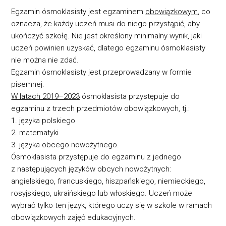
Egzamin ósmoklasisty jest egzaminem
obowiązkowym
, co
oznacza, że każdy uczeń musi do niego przystąpić, aby
ukończyć szkołę. Nie jest określony minimalny wynik, jaki
uczeń powinien uzyskać, dlatego egzaminu ósmoklasisty
nie można nie zdać.
Egzamin ósmoklasisty jest przeprowadzany w formie
pisemnej.
W latach 2019–2023
ósmoklasista przystępuje do
egzaminu z trzech przedmiotów obowiązkowych, tj.:
1. języka polskiego
2. matematyki
3. języka obcego nowożytnego.
Ósmoklasista przystępuje do egzaminu z jednego
z następujących języków obcych nowożytnych:
angielskiego, francuskiego, hiszpańskiego, niemieckiego,
rosyjskiego, ukraińskiego lub włoskiego. Uczeń może
wybrać tylko ten język, którego uczy się w szkole w ramach
obowiązkowych zajęć edukacyjnych.