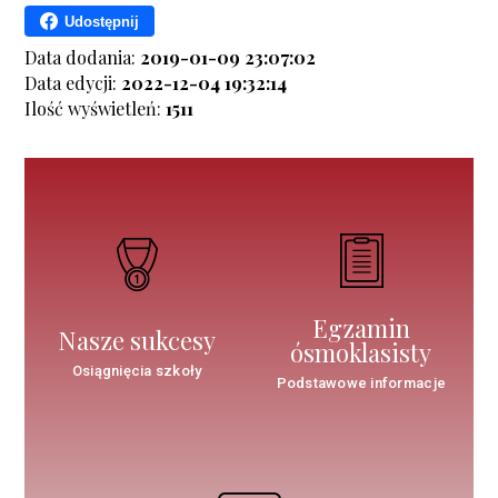
Udostępnij
Data dodania:
2019-01-09 23:07:02
Data edycji:
2022-12-04 19:32:14
Ilość wyświetleń:
1511
Egzamin
Nasze sukcesy
ósmoklasisty
Osiągnięcia szkoły
Podstawowe informacje