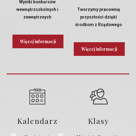
Wyniki konkursów
wewnątrzszkolnych i
Tworzymy pracownię
zewnętrznych
przyszłości dzięki
środkom z Rządowego
Programu Laboratoria
Przyszłości
Więcej informacji
Więcej informacji
Kalendarz
Klasy