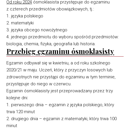
Od roku 2024
ósmoklasista przystępuje do egzaminu
z czterech przedmiotów obowiązkowych, tj.:
1. języka polskiego
2. matematyki
3. języka obcego nowożytnego
4. jednego przedmiotu do wyboru spośród przedmiotów:
biologia, chemia, fizyka, geografia lub historia.
Przebieg egzaminu ósmoklasisty
Egzamin odbywał się w kwietniu, a od roku szkolnego
2020/21 w maju. Uczeń, który z przyczyn losowych lub
zdrowotnych nie ‎przystąpi do egzaminu w tym terminie,
przystępuje do niego w czerwcu.‎
Egzamin ósmoklasisty jest przeprowadzany przez trzy
kolejne dni:
1. pierwszego dnia – egzamin z języka polskiego, który
trwa 120 minut
2. drugiego dnia – egzamin z matematyki, który trwa 100
minut