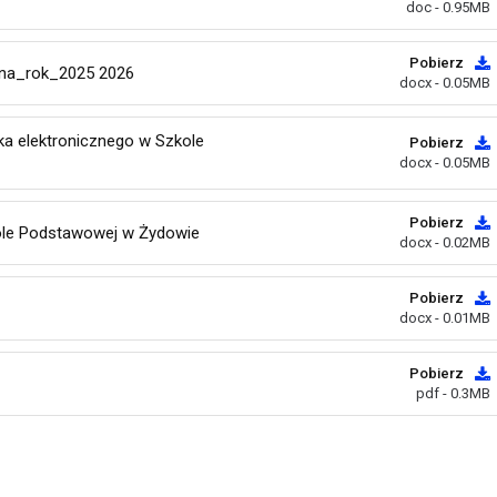
doc - 0.95MB
Pobierz
na_rok_2025 2026
docx - 0.05MB
ka elektronicznego w Szkole
Pobierz
docx - 0.05MB
Pobierz
kole Podstawowej w Żydowie
docx - 0.02MB
Pobierz
docx - 0.01MB
Pobierz
pdf - 0.3MB