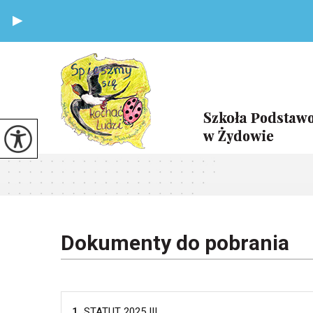
Dokumenty do pobrania
1.
STATUT 2025 !!!.