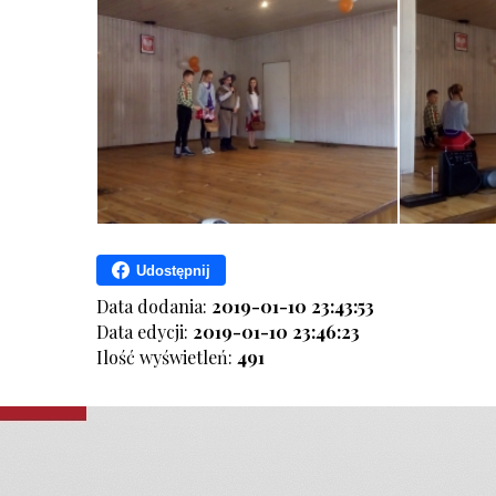
Udostępnij
Data dodania:
2019-01-10 23:43:53
Data edycji:
2019-01-10 23:46:23
Ilość wyświetleń:
491