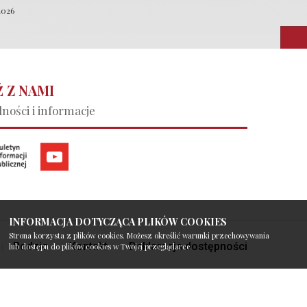
2026
 Z NAMI
ności i informacje
INFORMACJA DOTYCZĄCA PLIKÓW COOKIES
Strona korzysta z plików cookies. Możesz określić warunki przechowywania
Rodzic
Kontakt
Deklaracja dostępności
lub dostępu do plików cookies w Twojej przeglądarce.