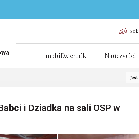
sek
mobiDziennik
Nauczyciel
Jest
Babci i Dziadka na sali OSP w