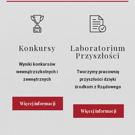
Konkursy
Laboratorium
Przyszłości
Wyniki konkursów
wewnątrzszkolnych i
Tworzymy pracownię
zewnętrznych
przyszłości dzięki
środkom z Rządowego
Programu Laboratoria
Przyszłości
Więcej informacji
Więcej informacji