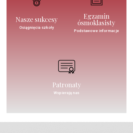
Egzamin
Nasze sukcesy
ósmoklasisty
Osiągnięcia szkoły
Podstawowe informacje
Patronaty
Wspierają nas