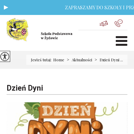
ZAPRASZAMY DO SZKOŁY I PRZE
>
>
Jesteś tutaj:
Home
Aktualności
Dzień Dyni ...
Dzień Dyni