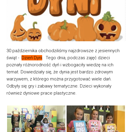
30 października obchodziliśmy najzdrowsze z jesiennych
świąt -
Dzień Dyni
. Tego dnia, podczas zajęć dzieci
poznały różnorodność dyń i wzbogaciły wiedzę na ich
temat. Dowiedziały się, że dynia jest bardzo zdrowym
warzywem, z którego można przygotować wiele dań.
Odbyły się gry i zabawy tematyczne. Dzieci wykonały
również dyniowe prace plastyczne.