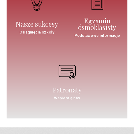
Egzamin
Nasze sukcesy
ósmoklasisty
Osiągnięcia szkoły
Podstawowe informacje
Patronaty
Wspierają nas