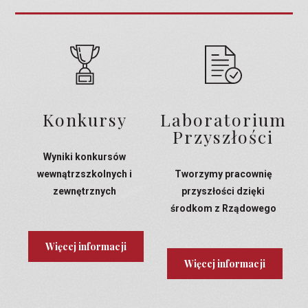
Konkursy
Laboratorium
Przyszłości
Wyniki konkursów
wewnątrzszkolnych i
Tworzymy pracownię
zewnętrznych
przyszłości dzięki
środkom z Rządowego
Programu Laboratoria
Przyszłości
Więcej informacji
Więcej informacji