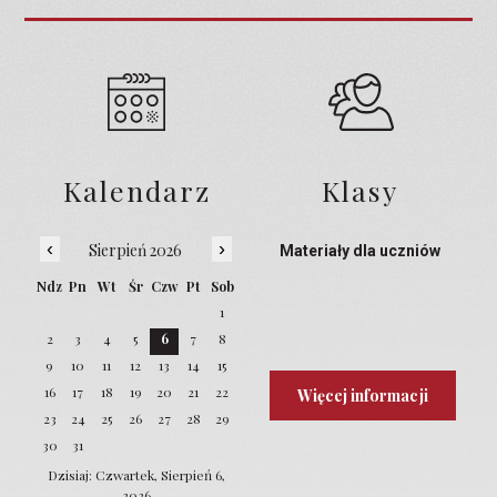
Kalendarz
Klasy
‹
›
Sierpień 2026
Materiały dla uczniów
Ndz
Pn
Wt
Śr
Czw
Pt
Sob
1
2
3
4
5
6
7
8
9
10
11
12
13
14
15
16
17
18
19
20
21
22
Więcej informacji
23
24
25
26
27
28
29
30
31
Dzisiaj: Czwartek, Sierpień 6,
2026