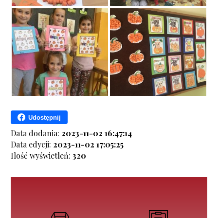
Udostępnij
Data dodania:
2023-11-02 16:47:14
Data edycji:
2023-11-02 17:05:25
Ilość wyświetleń:
320