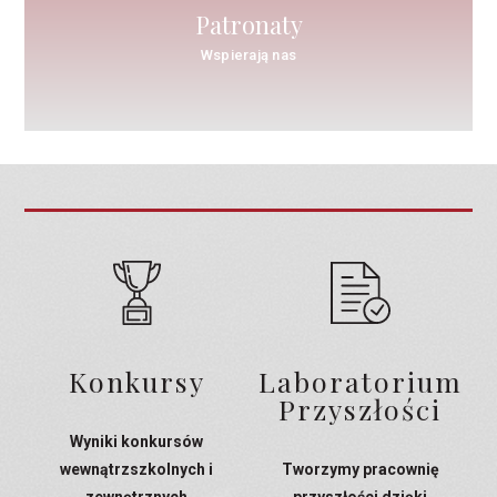
Patronaty
Wspierają nas
Konkursy
Laboratorium
Przyszłości
Wyniki konkursów
wewnątrzszkolnych i
Tworzymy pracownię