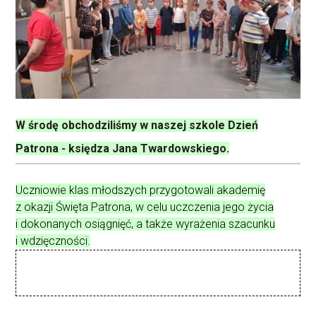
W środę obchodziliśmy w naszej szkole Dzień
Patrona - księdza Jana Twardowskiego.
Uczniowie klas młodszych przygotowali akademię
z okazji Święta Patrona, w celu uczczenia jego życia
i dokonanych osiągnięć, a także wyrażenia szacunku
i wdzięczności.