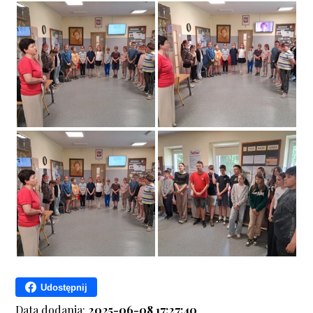
Udostępnij
Data dodania:
2025-06-08 17:27:40