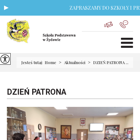
ZAPRASZAMY DO SZKOŁY I PRZ
>
>
Jesteś tutaj:
Home
Aktualności
DZIEŃ PATRONA ...
DZIEŃ PATRONA