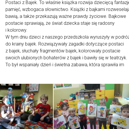
Postaci z Bajek. To właśnie książka rozwija dziecięcą fantazj
pamięć, wzbogaca słownictwo. Książki z bajkami rozweselaj
bawią, a także przekazują ważne prawdy życiowe. Bajkowe
postacie sprawiają, że świat dziecka staje się radosny
i kolorowy.
W tym dniu dzieci z naszego przedszkola wyruszyły w podró
do krainy bajek. Rozwiązywały zagadki dotyczące postaci
z bajek, słuchały fragmentów bajek, kolorowały postacie
swoich ulubionych bohaterów z bajek i bawiły się w teatrzyk.
To był wspaniały dzień i świetna zabawa, która sprawiła im