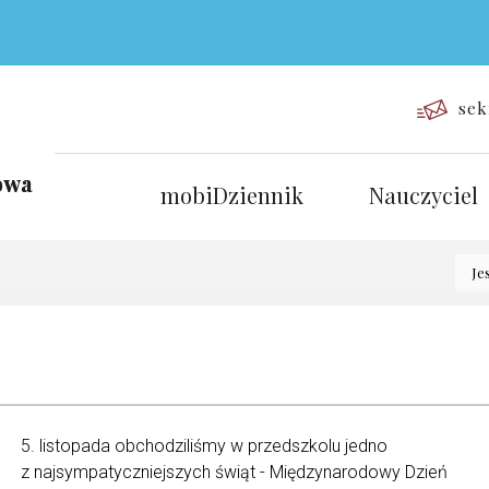
sek
mobiDziennik
Nauczyciel
Je
5. listopada obchodziliśmy w przedszkolu jedno
z najsympatyczniejszych świąt - Międzynarodowy Dzień