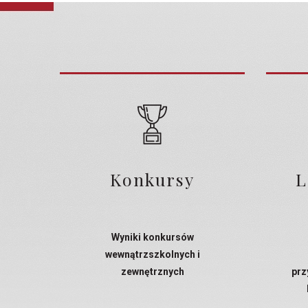
Konkursy
L
Wyniki konkursów
wewnątrzszkolnych i
zewnętrznych
prz