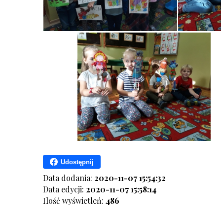
Udostępnij
Data dodania:
2020-11-07 15:54:32
Data edycji:
2020-11-07 15:58:14
Ilość wyświetleń:
486