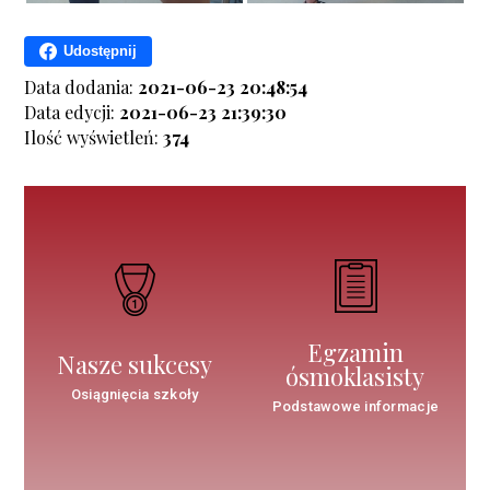
Udostępnij
Data dodania:
2021-06-23 20:48:54
Data edycji:
2021-06-23 21:39:30
Ilość wyświetleń:
374
Egzamin
Nasze sukcesy
ósmoklasisty
Osiągnięcia szkoły
Podstawowe informacje