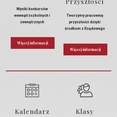
Przyszłości
Wyniki konkursów
wewnątrzszkolnych i
Tworzymy pracownię
zewnętrznych
przyszłości dzięki
środkom z Rządowego
Programu Laboratoria
Przyszłości
Więcej informacji
Więcej informacji
Kalendarz
Klasy