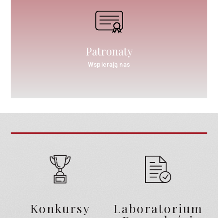
Patronaty
Wspierają nas
Konkursy
Laboratorium