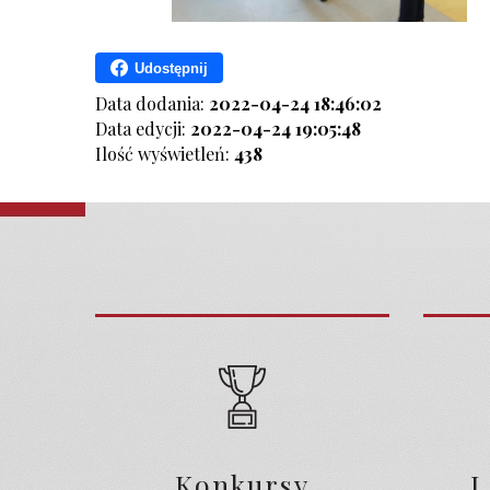
Udostępnij
Data dodania:
2022-04-24 18:46:02
Data edycji:
2022-04-24 19:05:48
Ilość wyświetleń:
438
Konkursy
L