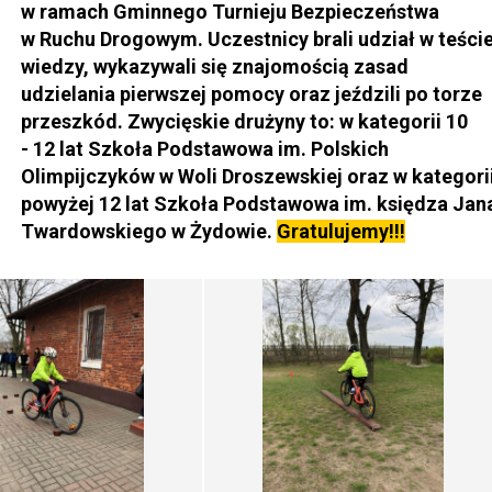
w ramach Gminnego Turnieju Bezpieczeństwa
w Ruchu Drogowym. Uczestnicy brali udział w teści
wiedzy, wykazywali się znajomością zasad
udzielania pierwszej pomocy oraz jeździli po torze
przeszkód. Zwycięskie drużyny to: w kategorii 10
- 12 lat Szkoła Podstawowa im. Polskich
Olimpijczyków w Woli Droszewskiej oraz w kategori
powyżej 12 lat Szkoła Podstawowa im. księdza Jan
Twardowskiego w Żydowie.
Gratulujemy!!!