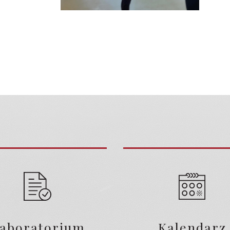
aboratorium
Kalendarz