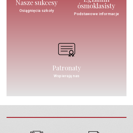
Nasze sukcesy
ósmoklasisty
Osiągnięcia szkoły
Podstawowe informacje
Patronaty
Wspierają nas