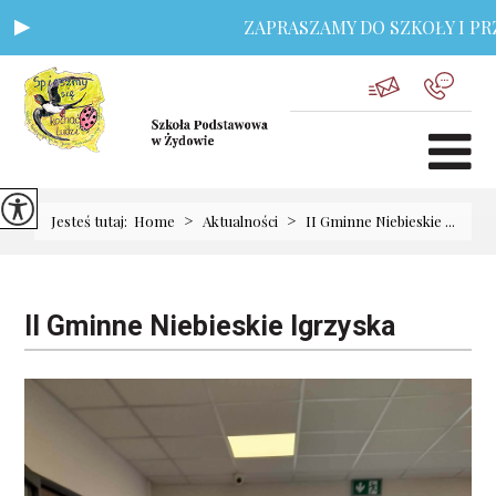
ZAPRASZAMY DO SZKOŁY I PRZ
>
>
Jesteś tutaj:
Home
Aktualności
II Gminne Niebieskie ...
II Gminne Niebieskie Igrzyska