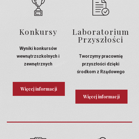
Konkursy
Laboratorium
Przyszłości
Wyniki konkursów
wewnątrzszkolnych i
Tworzymy pracownię
zewnętrznych
przyszłości dzięki
środkom z Rządowego
Programu Laboratoria
Przyszłości
Więcej informacji
Więcej informacji