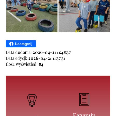
Udostępnij
Data dodania:
2026-04-21 11:48:57
Data edycji:
2026-04-21 11:57:51
Ilość wyświetleń:
84
Egzamin