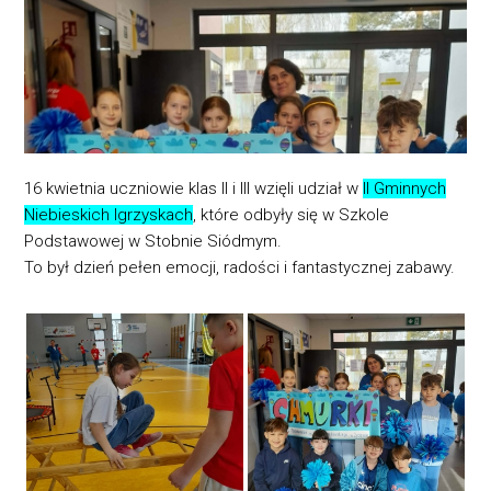
16 kwietnia uczniowie klas II i III wzięli udział w
II Gminnych
Niebieskich Igrzyskach
, które odbyły się w Szkole
Podstawowej w Stobnie Siódmym.
To był dzień pełen emocji, radości i fantastycznej zabawy.