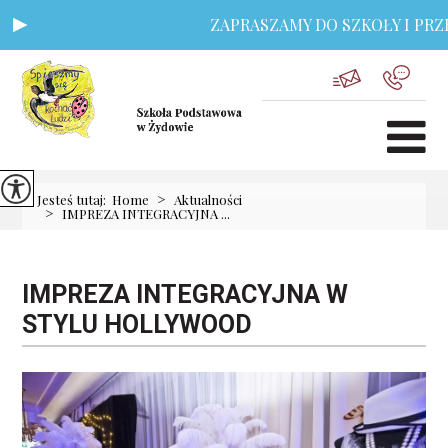
ZAPRASZAMY DO SZKOŁY I PRZED
>
Jesteś tutaj:
Home
Aktualności
>
IMPREZA INTEGRACYJNA ...
IMPREZA INTEGRACYJNA W
STYLU HOLLYWOOD