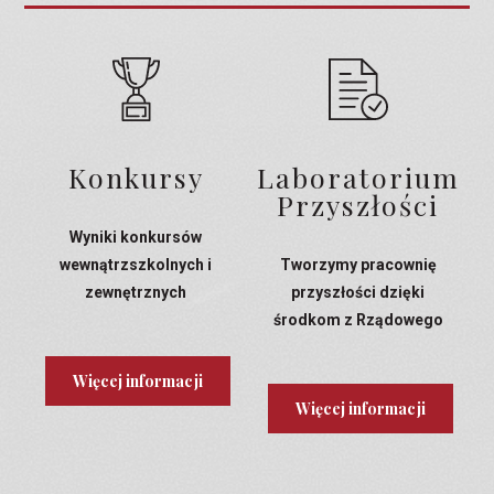
Konkursy
Laboratorium
Przyszłości
Wyniki konkursów
wewnątrzszkolnych i
Tworzymy pracownię
zewnętrznych
przyszłości dzięki
środkom z Rządowego
Programu Laboratoria
Przyszłości
Więcej informacji
Więcej informacji