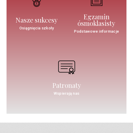
Egzamin
Nasze sukcesy
ósmoklasisty
Osiągnięcia szkoły
Podstawowe informacje
Patronaty
Wspierają nas