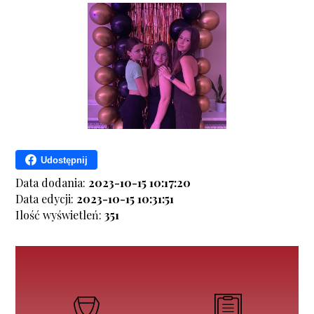
Udostępnij
Data dodania:
2023-10-15 10:17:20
Data edycji:
2023-10-15 10:31:51
Ilość wyświetleń:
351