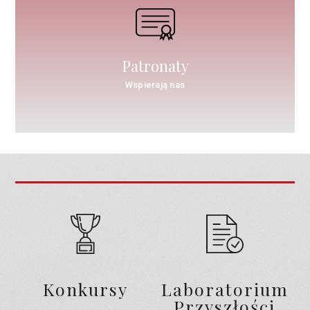
Patronaty
Wspierają nas
Konkursy
Laboratorium
Przyszłości