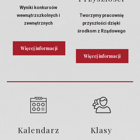
Wyniki konkursów
wewnątrzszkolnych i
Tworzymy pracownię
zewnętrznych
przyszłości dzięki
środkom z Rządowego
Programu Laboratoria
Przyszłości
Więcej informacji
Więcej informacji
Kalendarz
Klasy