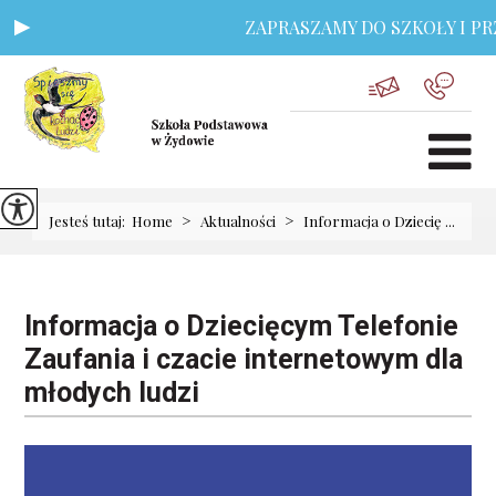
ZAPRASZAMY DO SZKOŁY I PRZ
>
>
Jesteś tutaj:
Home
Aktualności
Informacja o Dziecię ...
Informacja o Dziecięcym Telefonie
Zaufania i czacie internetowym dla
młodych ludzi