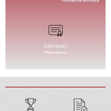
Podstawowe informacje
Patronaty
Wspierają nas