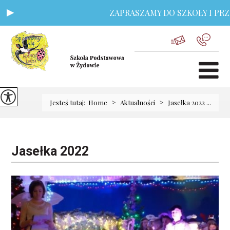
ZAPRASZAMY DO SZKOŁY I PRZEDS
>
>
Jesteś tutaj:
Home
Aktualności
Jasełka 2022 ...
Jasełka 2022