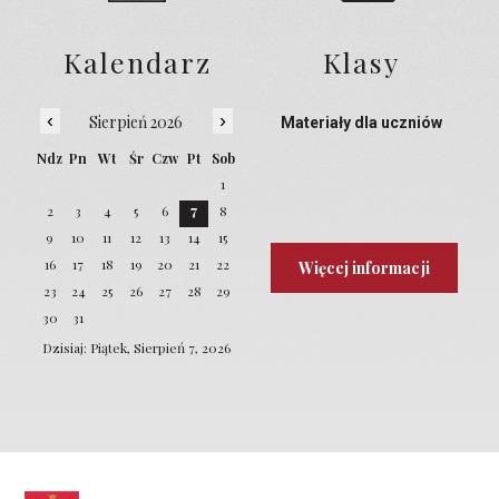
Kalendarz
Klasy
‹
›
Sierpień 2026
Materiały dla uczniów
Ndz
Pn
Wt
Śr
Czw
Pt
Sob
1
2
3
4
5
6
7
8
9
10
11
12
13
14
15
16
17
18
19
20
21
22
Więcej informacji
23
24
25
26
27
28
29
30
31
Dzisiaj: Piątek, Sierpień 7, 2026