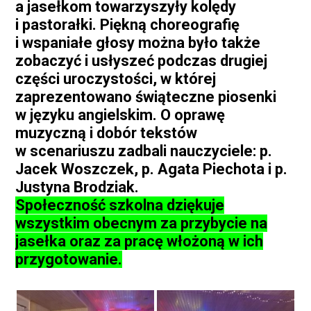
a jasełkom towarzyszyły kolędy
i pastorałki. Piękną choreografię
i wspaniałe głosy można było także
zobaczyć i usłyszeć podczas drugiej
części uroczystości, w której
zaprezentowano świąteczne piosenki
w języku angielskim. O oprawę
muzyczną i dobór tekstów
w scenariuszu zadbali nauczyciele: p.
Jacek Woszczek, p. Agata Piechota i p.
Justyna Brodziak.
Społeczność szkolna dziękuje
wszystkim obecnym za przybycie na
jasełka oraz za pracę włożoną w ich
przygotowanie.