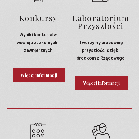
Konkursy
Laboratorium
Przyszłości
Wyniki konkursów
wewnątrzszkolnych i
Tworzymy pracownię
zewnętrznych
przyszłości dzięki
środkom z Rządowego
Programu Laboratoria
Przyszłości
Więcej informacji
Więcej informacji