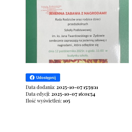
Udostępnij
Data dodania:
2025-10-07 15:59:11
Data edycji:
2025-10-07 16:01:54
Ilość wyświetleń:
105