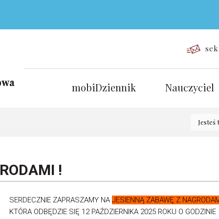
sek
mobiDziennik
Nauczyciel
Jesteś 
RODAMI !
SERDECZNIE ZAPRASZAMY NA
JESIENNĄ ZABAWĘ Z NAGRODAM
KTÓRA ODBĘDZIE SIĘ 12 PAŹDZIERNIKA 2025 ROKU O GODZINIE