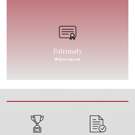
Patronaty
Wspierają nas