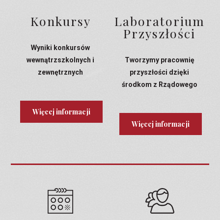
Konkursy
Laboratorium
Przyszłości
Wyniki konkursów
wewnątrzszkolnych i
Tworzymy pracownię
zewnętrznych
przyszłości dzięki
środkom z Rządowego
Programu Laboratoria
Przyszłości
Więcej informacji
Więcej informacji