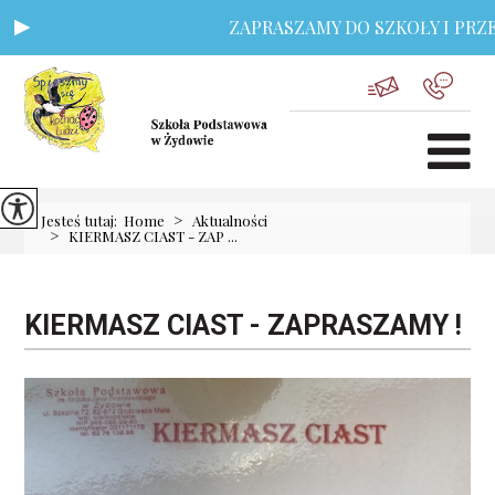
ZAPRASZAMY DO SZKOŁY I PRZE
>
Jesteś tutaj:
Home
Aktualności
>
KIERMASZ CIAST - ZAP ...
KIERMASZ CIAST - ZAPRASZAMY !