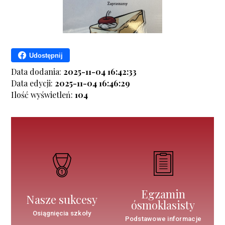
Udostępnij
Data dodania:
2025-11-04 16:42:33
Data edycji:
2025-11-04 16:46:29
Ilość wyświetleń:
104
Egzamin
Nasze sukcesy
ósmoklasisty
Osiągnięcia szkoły
Podstawowe informacje