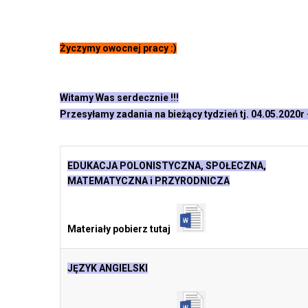
Życzymy owocnej pracy :)
Witamy Was serdecznie !!!
Przesyłamy zadania na bieżący tydzień tj. 04.05.2020r
EDUKACJA POLONISTYCZNA, SPOŁECZNA,
MATEMATYCZNA i PRZYRODNICZA
Materiały pobierz tutaj
JĘZYK ANGIELSKI