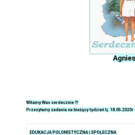
Agnies
Witamy Was serdecznie !!!
Przesyłamy zadania na bieżący tydzień tj. 18.05.2020r 
EDUKACJA POLONISTYCZNA i SPOŁECZNA