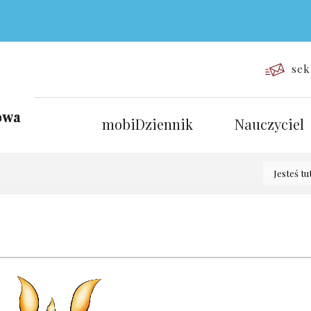
sek
mobiDziennik
Nauczyciel
Jesteś tu