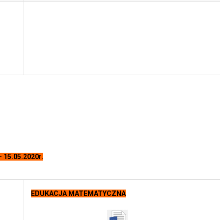
- 15.05.2020r.
EDUKACJA MATEMATYCZNA