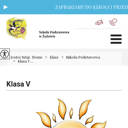
ZAPRASZAMY DO SZKOŁY I PRZEDSZ
>
>
Jesteś tutaj:
Home
Klasy
Szkoła Podstawowa
>
Klasa V ...
Klasa V