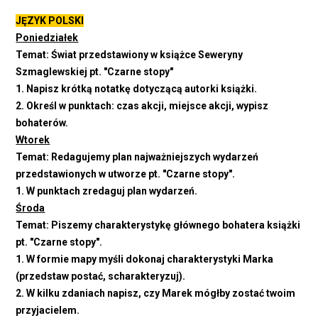
JĘZYK POLSKI
Poniedziałek
Temat: Świat przedstawiony w książce Seweryny
Szmaglewskiej pt. "Czarne stopy"
1. Napisz krótką notatkę dotyczącą autorki książki.
2. Określ w punktach: czas akcji, miejsce akcji, wypisz
bohaterów.
Wtorek
Temat: Redagujemy plan najważniejszych wydarzeń
przedstawionych w utworze pt. "Czarne stopy".
1. W punktach zredaguj plan wydarzeń.
Środa
Temat: Piszemy charakterystykę głównego bohatera książki
pt. "Czarne stopy".
1. W formie mapy myśli dokonaj charakterystyki Marka
(przedstaw postać, scharakteryzuj).
2. W kilku zdaniach napisz, czy Marek mógłby zostać twoim
przyjacielem.