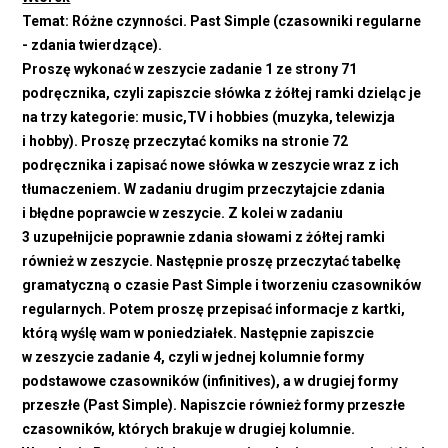
Temat: Różne czynności. Past Simple (czasowniki regularne
- zdania twierdzące).
Proszę wykonać w zeszycie zadanie 1 ze strony 71
podręcznika, czyli zapiszcie słówka z żółtej ramki dzieląc je
na trzy kategorie: music,TV i hobbies (muzyka, telewizja
i hobby). Proszę przeczytać komiks na stronie 72
podręcznika i zapisać nowe słówka w zeszycie wraz z ich
tłumaczeniem. W zadaniu drugim przeczytajcie zdania
i błędne poprawcie w zeszycie. Z kolei w zadaniu
3 uzupełnijcie poprawnie zdania słowami z żółtej ramki
również w zeszycie. Następnie proszę przeczytać tabelkę
gramatyczną o czasie Past Simple i tworzeniu czasowników
regularnych. Potem proszę przepisać informacje z kartki,
którą wyślę wam w poniedziałek. Następnie zapiszcie
w zeszycie zadanie 4, czyli w jednej kolumnie formy
podstawowe czasowników (infinitives), a w drugiej formy
przeszłe (Past Simple). Napiszcie również formy przeszłe
czasowników, których brakuje w drugiej kolumnie.