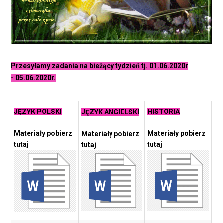
Przesyłamy zadania na bieżący tydzień tj. 01.06.2020r
- 05.06.2020r.
JĘZYK POLSKI
HISTORIA
JĘZYK ANGIELSKI
Materiały pobierz
Materiały pobierz
Materiały pobierz
tutaj
tutaj
tutaj