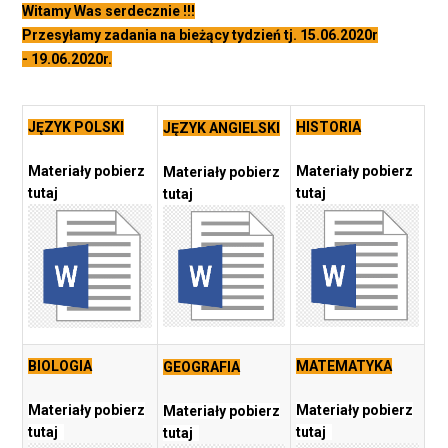
Witamy Was serdecznie !!!
Przesyłamy zadania na bieżący tydzień tj. 15.06.2020r
- 19.06.2020r.
JĘZYK POLSKI
HISTORIA
JĘZYK ANGIELSKI
Materiały pobierz
Materiały pobierz
Materiały pobierz
tutaj
tutaj
tutaj
BIOLOGIA
MATEMATYKA
GEOGRAFIA
Materiały pobierz
Materiały pobierz
Materiały pobierz
tutaj
tutaj
tutaj