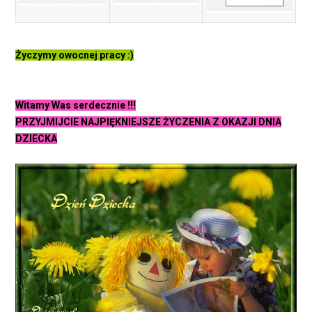
Życzymy owocnej pracy :)
Witamy Was serdecznie !!!
PRZYJMIJCIE NAJPIĘKNIEJSZE ŻYCZENIA Z OKAZJI DNIA
DZIECKA