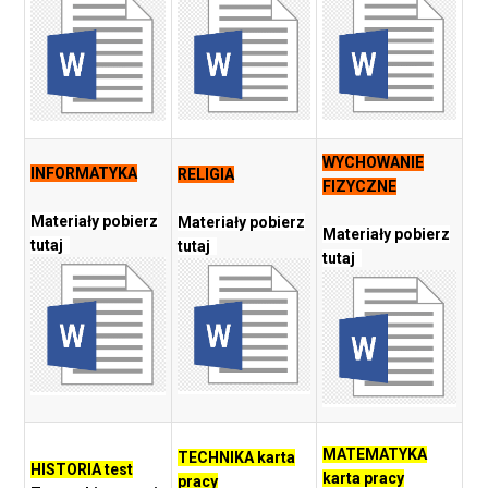
WYCHOWANIE
INFORMATYKA
RELIGIA
FIZYCZNE
Materiały pobierz
Materiały pobierz
Materiały pobierz
tutaj
tutaj
tutaj
MATEMATYKA
TECHNIKA karta
HISTORIA test
karta pracy
pracy