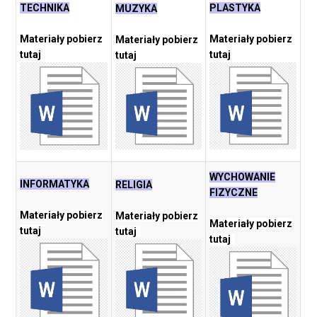
TECHNIKA
PLASTYKA
MUZYKA
Materiały pobierz
Materiały pobierz
Materiały pobierz
tutaj
tutaj
tutaj
WYCHOWANIE
INFORMATYKA
RELIGIA
FIZYCZNE
Materiały pobierz
Materiały pobierz
Materiały pobierz
tutaj
tutaj
tutaj