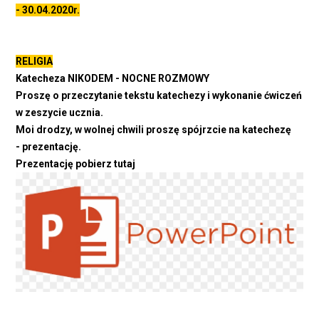
- 30.04.2020r.
RELIGIA
Katecheza NIKODEM - NOCNE ROZMOWY
Proszę o przeczytanie tekstu katechezy i wykonanie ćwiczeń
w zeszycie ucznia.
Moi drodzy, w wolnej chwili proszę spójrzcie na katechezę
- prezentację.
Prezentację pobierz tutaj