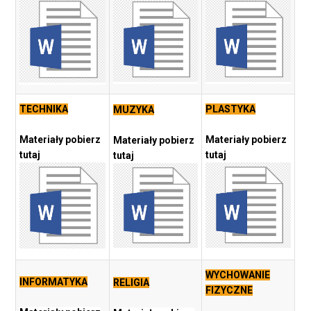
TECHNIKA
PLASTYKA
MUZYKA
Materiały pobierz
Materiały pobierz
Materiały pobierz
tutaj
tutaj
tutaj
WYCHOWANIE
INFORMATYKA
RELIGIA
FIZYCZNE