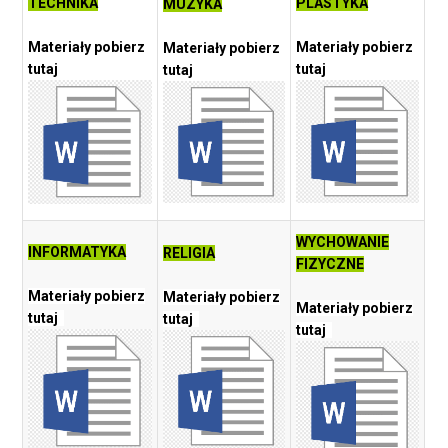
TECHNIKA
PLASTYKA
MUZYKA
Materiały pobierz
Materiały pobierz
Materiały pobierz
tutaj
tutaj
tutaj
WYCHOWANIE
INFORMATYKA
RELIGIA
FIZYCZNE
Materiały pobierz
Materiały pobierz
Materiały pobierz
tutaj
tutaj
tutaj