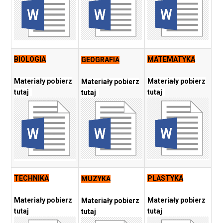
BIOLOGIA
MATEMATYKA
GEOGRAFIA
Materiały pobierz
Materiały pobierz
Materiały pobierz
tutaj
tutaj
tutaj
TECHNIKA
PLASTYKA
MUZYKA
Materiały pobierz
Materiały pobierz
Materiały pobierz
tutaj
tutaj
tutaj