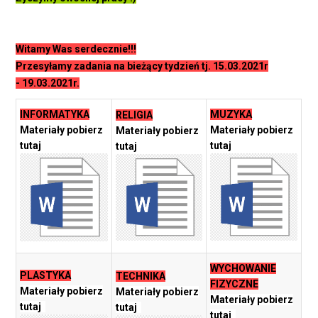
Witamy Was serdecznie!!!
Przesyłamy zadania na bieżący tydzień tj. 15.03.2021r
- 19.03.2021r.
INFORMATYKA
MUZYKA
RELIGIA
Materiały pobierz
Materiały pobierz
Materiały pobierz
tutaj
tutaj
tutaj
WYCHOWANIE
PLASTYKA
TECHNIKA
FIZYCZNE
Materiały pobierz
Materiały pobierz
Materiały pobierz
tutaj
tutaj
tutaj