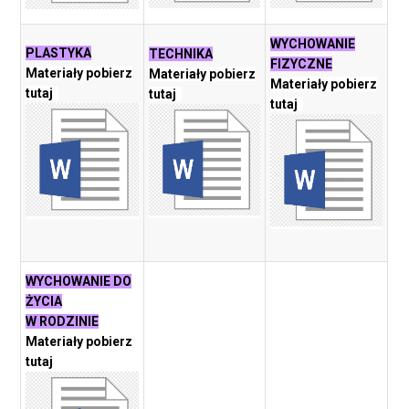
WYCHOWANIE
PLASTYKA
TECHNIKA
FIZYCZNE
Materiały pobierz
Materiały pobierz
Materiały pobierz
tutaj
tutaj
tutaj
WYCHOWANIE DO
ŻYCIA
W RODZINIE
Materiały pobierz
tutaj