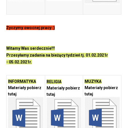
Życzymy owocnej pracy :)
Witamy Was serdecznie!!!
Przesyłamy zadania na bieżący tydzień tj. 01.02.2021r
- 05.02.2021r.
INFORMATYKA
MUZYKA
RELIGIA
Materiały pobierz
Materiały pobierz
Materiały pobierz
tutaj
tutaj
tutaj