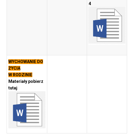
4
WYCHOWANIE DO
ŻYCIA
W RODZINIE
Materiały pobierz
tutaj