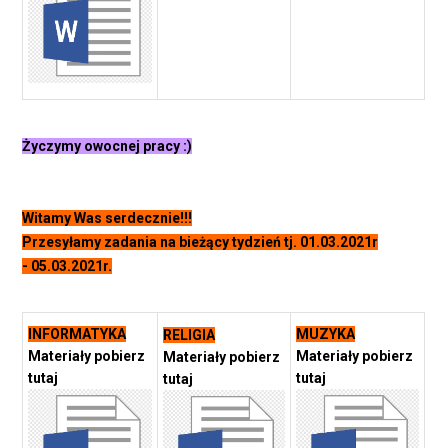
Życzymy owocnej pracy :)
Witamy Was serdecznie!!!
Przesyłamy zadania na bieżący tydzień tj. 01.03.2021r
- 05.03.2021r.
INFORMATYKA
MUZYKA
RELIGIA
Materiały pobierz
Materiały pobierz
Materiały pobierz
tutaj
tutaj
tutaj