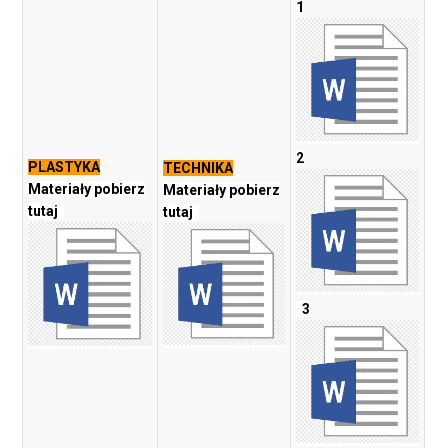
1
2
PLASTYKA
TECHNIKA
Materiały pobierz
Materiały pobierz
tutaj
tutaj
3