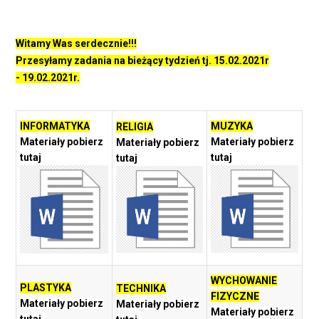
Witamy Was serdecznie!!!
Przesyłamy zadania na bieżący tydzień tj. 15.02.2021r
- 19.02.2021r.
INFORMATYKA
MUZYKA
RELIGIA
Materiały pobierz
Materiały pobierz
Materiały pobierz
tutaj
tutaj
tutaj
WYCHOWANIE
PLASTYKA
TECHNIKA
FIZYCZNE
Materiały pobierz
Materiały pobierz
Materiały pobierz