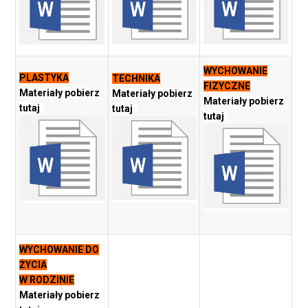
WYCHOWANIE
PLASTYKA
TECHNIKA
FIZYCZNE
Materiały pobierz
Materiały pobierz
Materiały pobierz
tutaj
tutaj
tutaj
WYCHOWANIE DO
ŻYCIA
W RODZINIE
Materiały pobierz