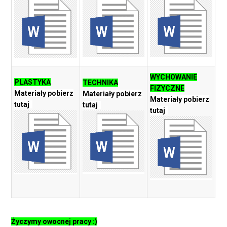
WYCHOWANIE
PLASTYKA
TECHNIKA
FIZYCZNE
Materiały pobierz
Materiały pobierz
Materiały pobierz
tutaj
tutaj
tutaj
Życzymy owocnej pracy :)