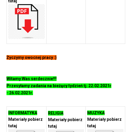
tutaj
Życzymy owocnej pracy :)
Witamy Was serdecznie!!!
Przesyłamy zadania na bieżący tydzień tj. 22.02.2021r
- 26.02.2021r.
INFORMATYKA
MUZYKA
RELIGIA
Materiały pobierz
Materiały pobierz
Materiały pobierz
tutaj
tutaj
tutaj