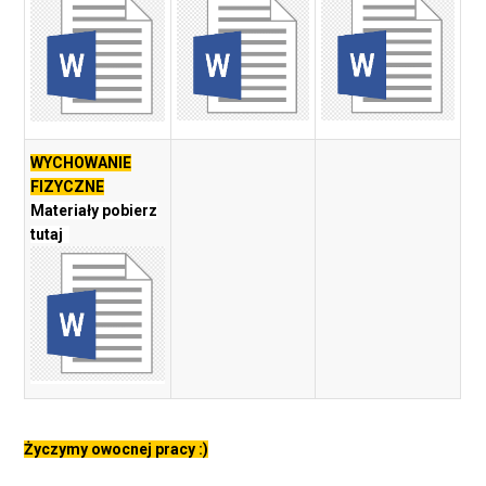
WYCHOWANIE
FIZYCZNE
Materiały pobierz
tutaj
Życzymy owocnej pracy :)