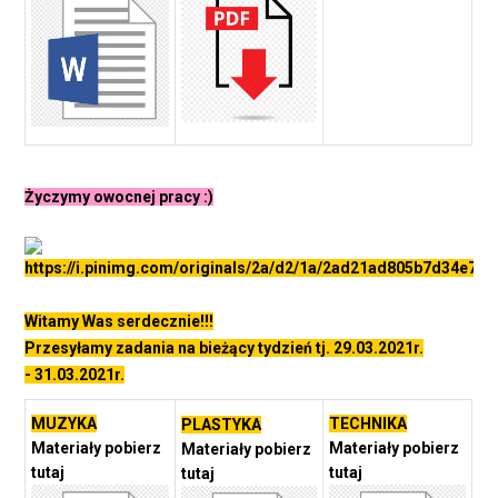
Życzymy owocnej pracy :)
Witamy Was serdecznie!!!
Przesyłamy zadania na bieżący tydzień tj. 29.03.2021r.
- 31.03.2021r.
MUZYKA
TECHNIKA
PLASTYKA
Materiały pobierz
Materiały pobierz
Materiały pobierz
tutaj
tutaj
tutaj