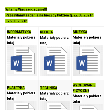
Witamy Was serdecznie!!!
Przesyłamy zadania na bieżący tydzień tj. 22.03.2021r.
- 26.03.2021r.
INFORMATYKA
MUZYKA
RELIGIA
Materiały pobierz
Materiały pobierz
Materiały pobierz
tutaj
tutaj
tutaj
WYCHOWANIE
PLASTYKA
TECHNIKA
FIZYCZNE
Materiały pobierz
Materiały pobierz
Materiały pobierz
tutaj
tutaj
tutaj