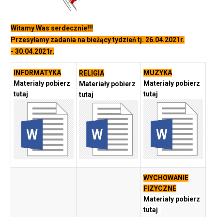
Witamy Was serdecznie!!!
Przesyłamy zadania na bieżący tydzień tj. 26.04.2021r.
- 30.04.2021r.
INFORMATYKA
MUZYKA
RELIGIA
Materiały pobierz
Materiały pobierz
Materiały pobierz
tutaj
tutaj
tutaj
WYCHOWANIE
FIZYCZNE
Materiały pobierz
tutaj