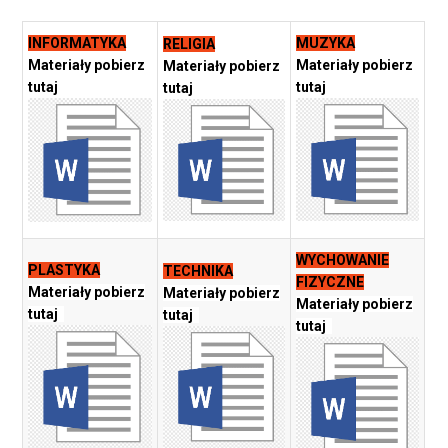
INFORMATYKA
MUZYKA
RELIGIA
Materiały pobierz
Materiały pobierz
Materiały pobierz
tutaj
tutaj
tutaj
WYCHOWANIE
PLASTYKA
TECHNIKA
FIZYCZNE
Materiały pobierz
Materiały pobierz
Materiały pobierz
tutaj
tutaj
tutaj