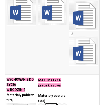
3
WYCHOWANIE DO
MATEMATYKA
ŻYCIA
praca klasowa
W RODZINIE
Materiały pobierz
Materiały pobierz
tutaj
tutaj