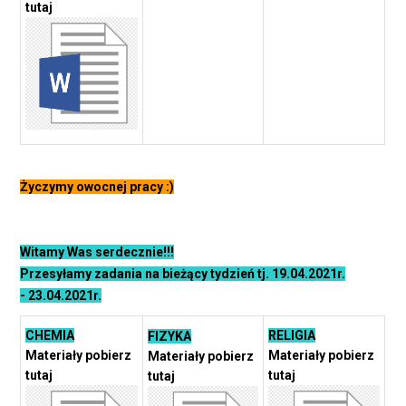
tutaj
Życzymy owocnej pracy :)
Witamy Was serdecznie!!!
Przesyłamy zadania na bieżący tydzień tj. 19.04.2021r.
- 23.04.2021r.
CHEMIA
RELIGIA
FIZYKA
Materiały pobierz
Materiały pobierz
Materiały pobierz
tutaj
tutaj
tutaj