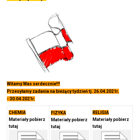
Witamy Was serdecznie!!!
Przesyłamy zadania na bieżący tydzień tj. 26.04.2021r.
- 30.04.2021r.
CHEMIA
RELIGIA
FIZYKA
Materiały pobierz
Materiały pobierz
Materiały pobierz
tutaj
tutaj
tutaj