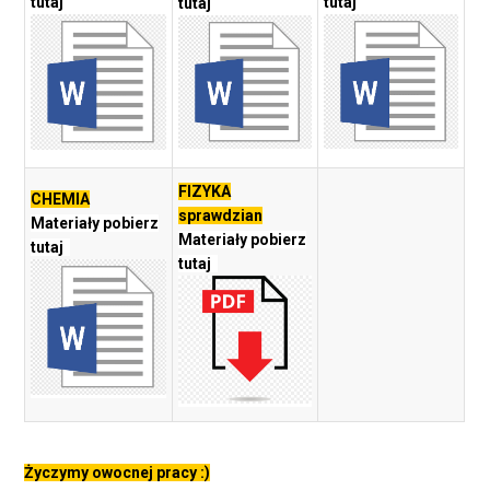
tutaj
tutaj
tutaj
FIZYKA
CHEMIA
sprawdzian
Materiały pobierz
Materiały pobierz
tutaj
tutaj
Życzymy owocnej pracy :)