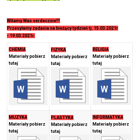
Witamy Was serdecznie!!!
Przesyłamy zadania na bieżący tydzień tj. 15.03.2021r
- 19.03.2021r.
CHEMIA
RELIGIA
FIZYKA
Materiały pobierz
Materiały pobierz
Materiały pobierz
tutaj
tutaj
tutaj
MUZYKA
INFORMATYKA
PLASTYKA
Materiały pobierz
Materiały pobierz
Materiały pobierz
tutaj
tutaj
tutaj