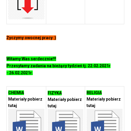
Życzymy owocnej pracy :)
Witamy Was serdecznie!!!
Przesyłamy zadania na bieżący tydzień tj. 22.02.2021r
- 26.02.2021r.
CHEMIA
RELIGIA
FIZYKA
Materiały pobierz
Materiały pobierz
Materiały pobierz
tutaj
tutaj
tutaj