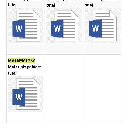
tutaj
tutaj
tutaj
MATEMATYKA
Materiały pobierz
tutaj