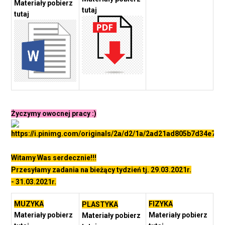
Materiały pobierz
tutaj
tutaj
Życzymy owocnej pracy :)
Witamy Was serdecznie!!!
Przesyłamy zadania na bieżący tydzień tj. 29.03.2021r.
- 31.03.2021r.
MUZYKA
FIZYKA
PLASTYKA
Materiały pobierz
Materiały pobierz
Materiały pobierz