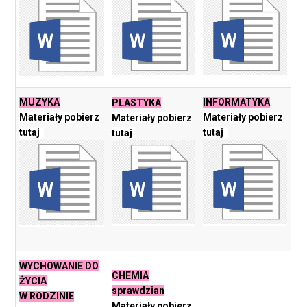
MUZYKA
INFORMATYKA
PLASTYKA
Materiały pobierz
Materiały pobierz
Materiały pobierz
tutaj
tutaj
tutaj
WYCHOWANIE DO
CHEMIA
ŻYCIA
sprawdzian
W RODZINIE
Materiały pobierz