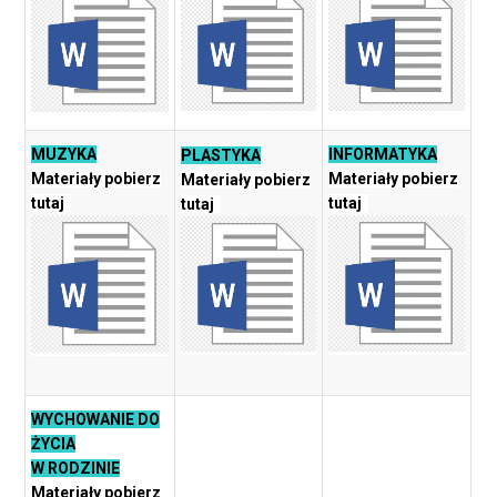
MUZYKA
INFORMATYKA
PLASTYKA
Materiały pobierz
Materiały pobierz
Materiały pobierz
tutaj
tutaj
tutaj
WYCHOWANIE DO
ŻYCIA
W RODZINIE
Materiały pobierz