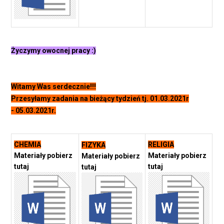
Życzymy owocnej pracy :)
Witamy Was serdecznie!!!
Przesyłamy zadania na bieżący tydzień tj. 01.03.2021r
- 05.03.2021r.
CHEMIA
RELIGIA
FIZYKA
Materiały pobierz
Materiały pobierz
Materiały pobierz
tutaj
tutaj
tutaj