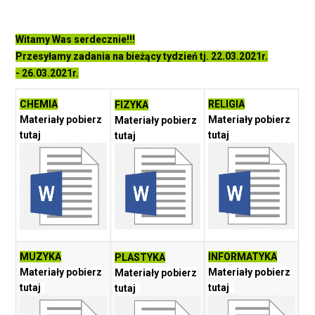
Witamy Was serdecznie!!!
Przesyłamy zadania na bieżący tydzień tj. 22.03.2021r.
- 26.03.2021r.
CHEMIA
RELIGIA
FIZYKA
Materiały pobierz
Materiały pobierz
Materiały pobierz
tutaj
tutaj
tutaj
MUZYKA
INFORMATYKA
PLASTYKA
Materiały pobierz
Materiały pobierz
Materiały pobierz
tutaj
tutaj
tutaj