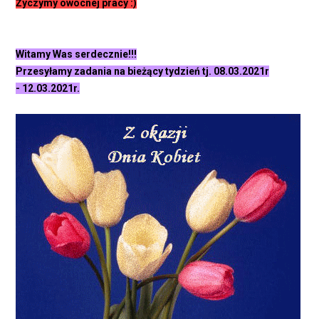
Życzymy owocnej pracy :)
Witamy Was serdecznie!!!
Przesyłamy zadania na bieżący tydzień tj. 08.03.2021r
- 12.03.2021r.