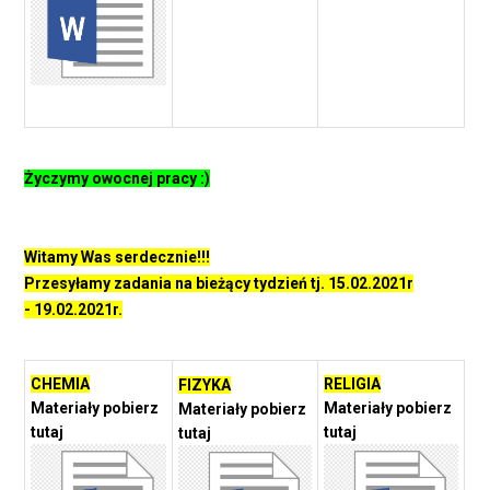
Życzymy owocnej pracy :)
Witamy Was serdecznie!!!
Przesyłamy zadania na bieżący tydzień tj. 15.02.2021r
- 19.02.2021r.
CHEMIA
RELIGIA
FIZYKA
Materiały pobierz
Materiały pobierz
Materiały pobierz
tutaj
tutaj
tutaj