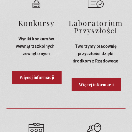
Konkursy
Laboratorium
Przyszłości
Wyniki konkursów
wewnątrzszkolnych i
Tworzymy pracownię
zewnętrznych
przyszłości dzięki
środkom z Rządowego
Programu Laboratoria
Przyszłości
Więcej informacji
Więcej informacji