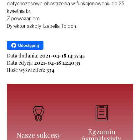
dotychczasowe obostrzenia w funkcjonowaniu do 25.
kwietnia br.
Z poważaniem
Dyrektor szkoły Izabella Toloch
Udostępnij
Data dodania:
2021-04-18 14:37:45
Data edycji:
2021-04-18 14:40:35
Ilość wyświetleń:
334
Egzamin
Nasze sukcesy
ósmoklasisty