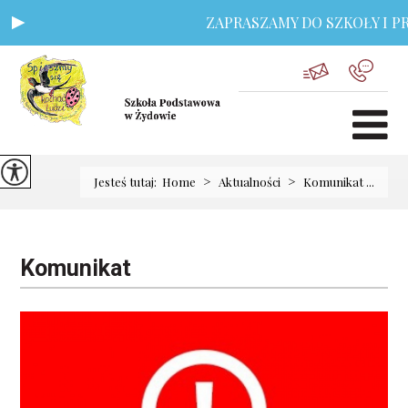
ZAPRASZAMY DO SZKOŁY I PR
>
>
Jesteś tutaj:
Home
Aktualności
Komunikat ...
Komunikat