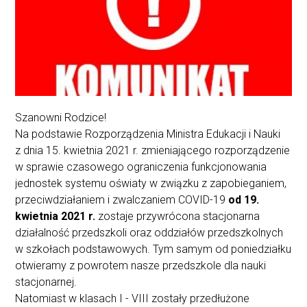
Szanowni Rodzice!
Na podstawie Rozporządzenia Ministra Edukacji i Nauki
z dnia 15. kwietnia 2021 r. zmieniającego rozporządzenie
w sprawie czasowego ograniczenia funkcjonowania
jednostek systemu oświaty w związku z zapobieganiem,
przeciwdziałaniem i zwalczaniem COVID-19
od 19.
kwietnia 2021 r.
zostaje przywrócona stacjonarna
działalność przedszkoli oraz oddziałów przedszkolnych
w szkołach podstawowych. Tym samym od poniedziałku
otwieramy z powrotem nasze przedszkole dla nauki
stacjonarnej.
Natomiast w klasach I - VIII zostały przedłużone