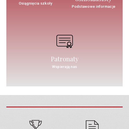
Osiągnięcia szkoły
Podstawowe informacje
Patronaty
Wspierają nas