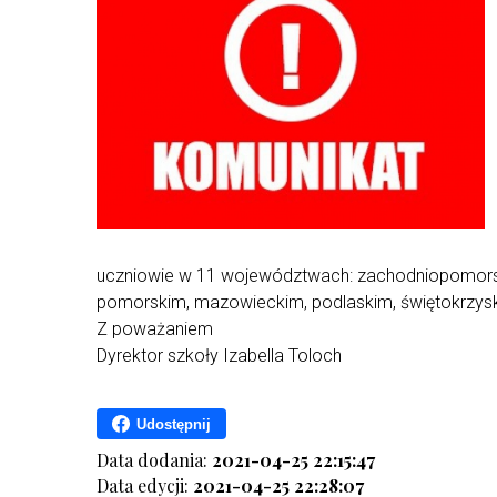
uczniowie w 11 województwach: zachodniopomorsk
pomorskim, mazowieckim, podlaskim, świętokrzysk
Z poważaniem
Dyrektor szkoły Izabella Toloch
Udostępnij
Data dodania:
2021-04-25 22:15:47
Data edycji:
2021-04-25 22:28:07