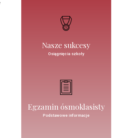
e
Nasze sukcesy
Osiągnięcia szkoły
Egzamin ósmoklasisty
Podstawowe informacje