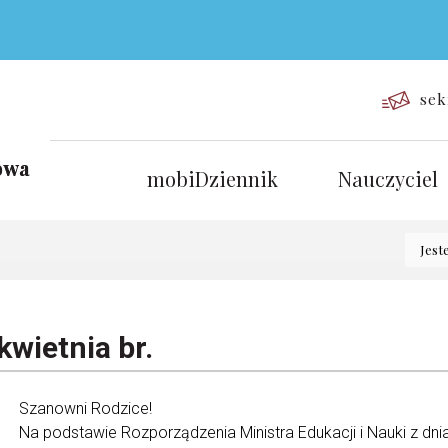
sek
mobiDziennik
Nauczyciel
Jest
kwietnia br.
Szanowni Rodzice!
Na podstawie Rozporządzenia Ministra Edukacji i Nauki z dni