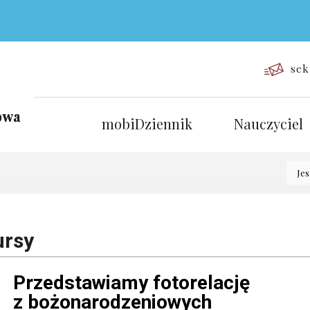
sek
mobiDziennik
Nauczyciel
Jes
ursy
Przedstawiamy fotorelację
z bożonarodzeniowych