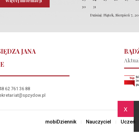
Więcej informacji
30
31
Dzisiaj: Piątek, Sierpień 7, 2
IĘDZA JANA
BĄDŹ
Aktual
IE
48 62 761 36 88
ekretariat@spzydow.pl
x
mobiDziennik
Nauczyciel
Uczeń