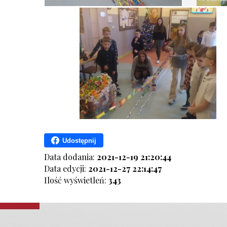
Udostępnij
Data dodania:
2021-12-19 21:20:44
Data edycji:
2021-12-27 22:14:47
Ilość wyświetleń:
343