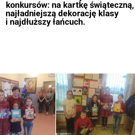
konkursów:
na kartkę świąteczną,
najładniejszą dekorację klasy
i najdłuższy łańcuch.