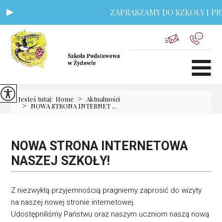
ZAPRASZAMY DO SZKOŁY I PRZ
>
Jesteś tutaj:
Home
Aktualności
>
NOWA STRONA INTERNET ...
NOWA STRONA INTERNETOWA
NASZEJ SZKOŁY!
Z niezwykłą przyjemnością pragniemy zaprosić do wizyty
na naszej nowej stronie internetowej.
Udostępniliśmy Państwu oraz naszym uczniom naszą nową