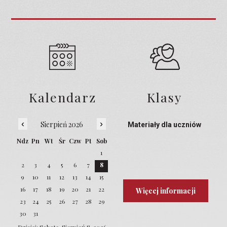
Kalendarz
Klasy
‹
›
Sierpień 2026
Materiały dla uczniów
Ndz
Pn
Wt
Śr
Czw
Pt
Sob
1
2
3
4
5
6
7
8
9
10
11
12
13
14
15
16
17
18
19
20
21
22
Więcej informacji
23
24
25
26
27
28
29
30
31