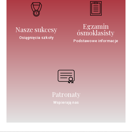
Egzamin
Nasze sukcesy
ósmoklasisty
Osiągnięcia szkoły
Podstawowe informacje
Patronaty
Wspierają nas