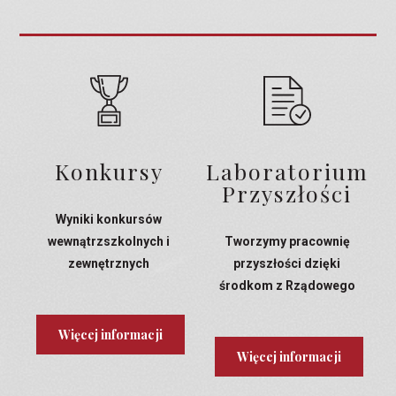
Konkursy
Laboratorium
Przyszłości
Wyniki konkursów
wewnątrzszkolnych i
Tworzymy pracownię
zewnętrznych
przyszłości dzięki
środkom z Rządowego
Programu Laboratoria
Przyszłości
Więcej informacji
Więcej informacji