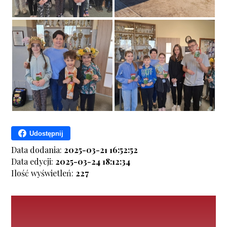
Udostępnij
Data dodania:
2025-03-21 16:52:52
Data edycji:
2025-03-24 18:12:34
Ilość wyświetleń:
227