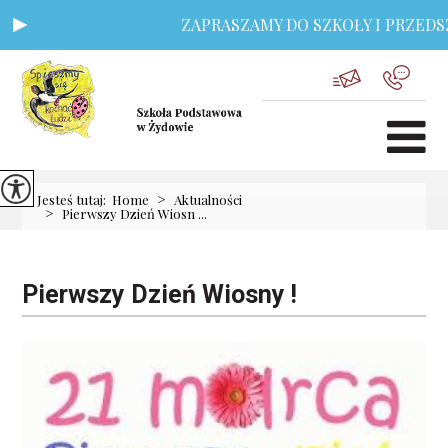
ZAPRASZAMY DO SZKOŁY I PRZEDSZKO
>
Jesteś tutaj:
Home
Aktualności
>
Pierwszy Dzień Wiosn ...
Pierwszy Dzień Wiosny !