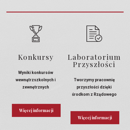
Konkursy
Laboratorium
Przyszłości
Wyniki konkursów
wewnątrzszkolnych i
Tworzymy pracownię
zewnętrznych
przyszłości dzięki
środkom z Rządowego
Programu Laboratoria
Przyszłości
Więcej informacji
Więcej informacji