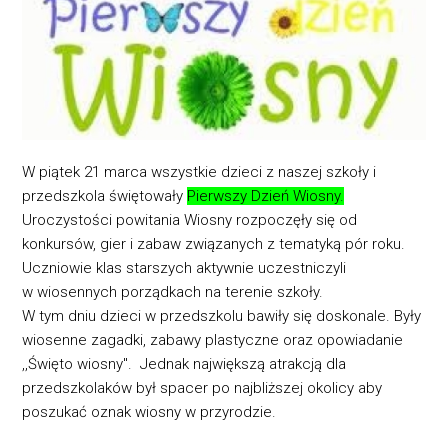
W piątek 21 marca wszystkie dzieci z naszej szkoły i
przedszkola świętowały
Pierwszy Dzień Wiosny.
Uroczystości powitania Wiosny rozpoczęły się od
konkursów, gier i zabaw związanych z tematyką pór roku.
Uczniowie klas starszych aktywnie uczestniczyli
w wiosennych porządkach na terenie szkoły.
W tym dniu dzieci w przedszkolu bawiły się doskonale. Były
wiosenne zagadki, zabawy plastyczne oraz opowiadanie
,,Święto wiosny". Jednak największą atrakcją dla
przedszkolaków był spacer po najbliższej okolicy aby
poszukać oznak wiosny w przyrodzie.