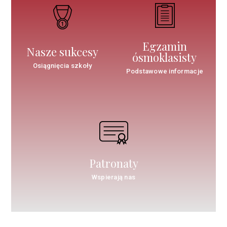
Egzamin
Nasze sukcesy
ósmoklasisty
Osiągnięcia szkoły
Podstawowe informacje
Patronaty
Wspierają nas