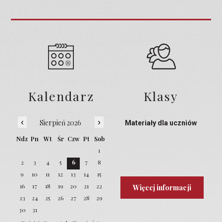
Kalendarz
Klasy
‹
›
Sierpień 2026
Materiały dla uczniów
Ndz
Pn
Wt
Śr
Czw
Pt
Sob
1
2
3
4
5
6
7
8
9
10
11
12
13
14
15
16
17
18
19
20
21
22
Więcej informacji
23
24
25
26
27
28
29
30
31