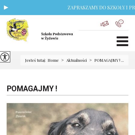
ZAPRASZAMY DO SZKOŁY I PRZ
>
>
Jesteś tutaj:
Home
Aktualności
POMAGAJMY ! ...
POMAGAJMY !