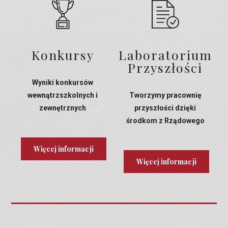
Konkursy
Laboratorium
Przyszłości
Wyniki konkursów
wewnątrzszkolnych i
Tworzymy pracownię
zewnętrznych
przyszłości dzięki
środkom z Rządowego
Programu Laboratoria
Przyszłości
Więcej informacji
Więcej informacji