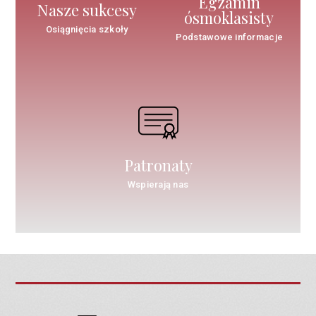
Egzamin
Nasze sukcesy
ósmoklasisty
Osiągnięcia szkoły
Podstawowe informacje
Patronaty
Wspierają nas