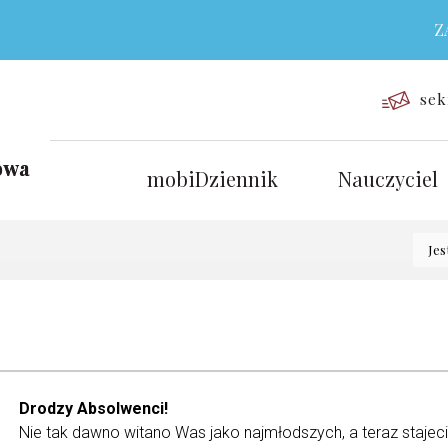
ZAP
sek
mobiDziennik
Nauczyciel
Jes
Drodzy Absolwenci!
Nie tak dawno witano Was jako najmłodszych, a teraz stajec