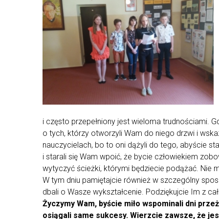
i często przepełniony jest wieloma trudnościami. G
o tych, którzy otworzyli Wam do niego drzwi i wska
nauczycielach, bo to oni dążyli do tego, abyście sta
i starali się Wam wpoić, że bycie człowiekiem zobo
wytyczyć ścieżki, którymi będziecie podążać. Nie
W tym dniu pamiętajcie również w szczególny spos
dbali o Wasze wykształcenie. Podziękujcie Im z cał
Życzymy Wam, byście miło wspominali dni przeż
osiągali same sukcesy. Wierzcie zawsze, że jest