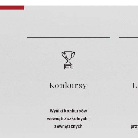
Konkursy
L
Wyniki konkursów
wewnątrzszkolnych i
zewnętrznych
prz