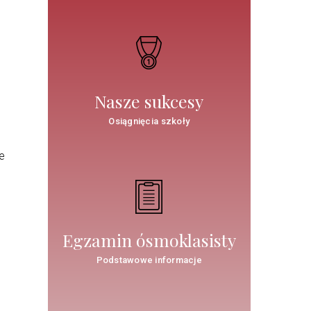
Nasze sukcesy
Osiągnięcia szkoły
le
Egzamin ósmoklasisty
ń
Podstawowe informacje