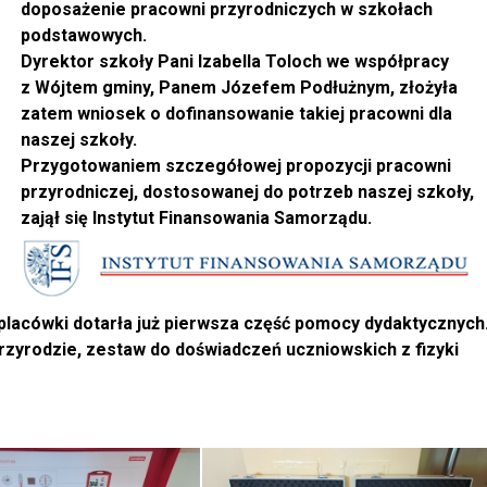
doposażenie pracowni przyrodniczych w szkołach
podstawowych.
Dyrektor szkoły Pani Izabella Toloch we współpracy
z Wójtem gminy, Panem Józefem Podłużnym, złożyła
zatem wniosek o dofinansowanie takiej pracowni dla
naszej szkoły.
Przygotowaniem szczegółowej propozycji pracowni
przyrodniczej, dostosowanej do potrzeb naszej szkoły,
zajął się Instytut Finansowania Samorządu.
placówki dotarła już pierwsza część pomocy dydaktycznych
rzyrodzie, zestaw do doświadczeń uczniowskich z fizyki