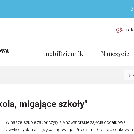
ZAPRASZA
sek
mobiDziennik
Nauczyciel
Je
kola, migające szkoły"
W naszej szkole zakończyły się nowatorskie zajęcia dodatkowe
z wykorzystaniem języka migowego. Projekt miał na celu edukowani