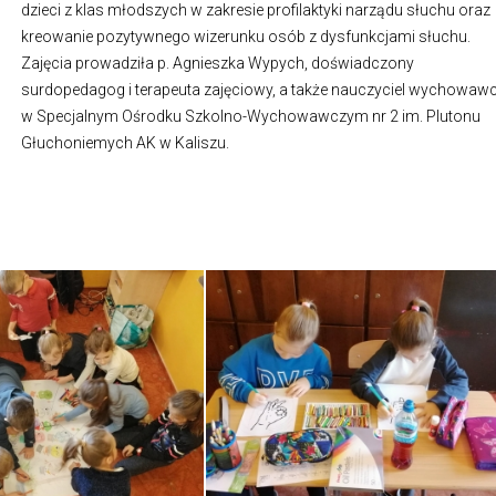
dzieci z klas młodszych w zakresie profilaktyki narządu słuchu oraz
kreowanie pozytywnego wizerunku osób z dysfunkcjami słuchu.
Zajęcia prowadziła p. Agnieszka Wypych, doświadczony
surdopedagog i terapeuta zajęciowy, a także nauczyciel wychowaw
w Specjalnym Ośrodku Szkolno-Wychowawczym nr 2 im. Plutonu
Głuchoniemych AK w Kaliszu.