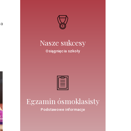
ca
Nasze sukcesy
Osiągnięcia szkoły
Egzamin ósmoklasisty
Podstawowe informacje