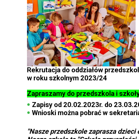
Rekrutacja do oddziałów przedszkoln
w roku szkolnym 2023/24
Zapraszamy do przedszkola i szkoły
Zapisy od 20.02.2023r. do 23.03.2
Wnioski można pobrać w sekretari
"Nasze przedszkole zaprasza dzieci o