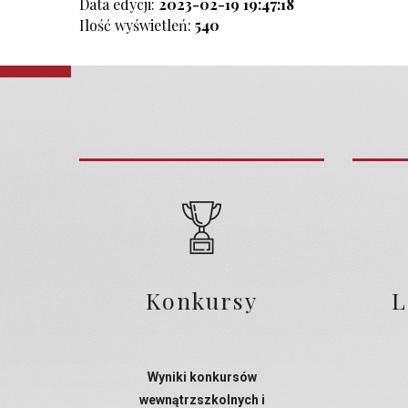
Data edycji:
2023-02-19 19:47:18
Ilość wyświetleń:
540
Konkursy
L
Wyniki konkursów
wewnątrzszkolnych i