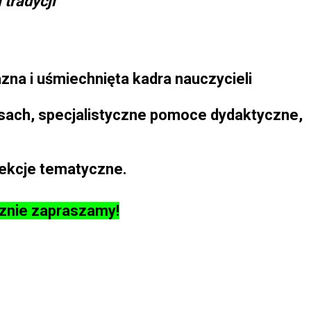
 tradycji"
zna i uśmiechnięta kadra nauczycieli
lasach, specjalistyczne pomoce dydaktyczne,
lekcje tematyczne.
znie zapraszamy!