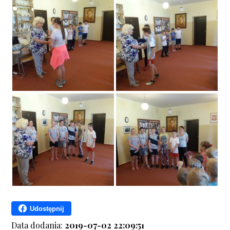
Udostępnij
Data dodania:
2019-07-02 22:09:51