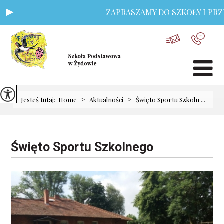
ZAPRASZAMY DO SZKOŁY I PRZEDS
>
>
Jesteś tutaj:
Home
Aktualności
Święto Sportu Szkoln ...
Święto Sportu Szkolnego