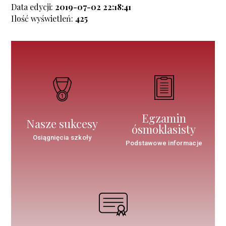
Data edycji:
2019-07-02 22:18:41
Ilość wyświetleń:
425
Egzamin
Nasze sukcesy
ósmoklasisty
Osiągnięcia szkoły
Podstawowe informacje