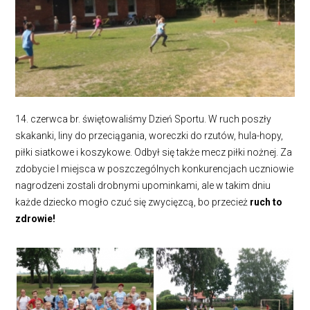
14. czerwca br. świętowaliśmy Dzień Sportu. W ruch poszły
skakanki, liny do przeciągania, woreczki do rzutów, hula-hopy,
piłki siatkowe i koszykowe. Odbył się także mecz piłki nożnej. Za
zdobycie I miejsca w poszczególnych konkurencjach uczniowie
nagrodzeni zostali drobnymi upominkami, ale w takim dniu
każde dziecko mogło czuć się zwycięzcą, bo przecież
ruch to
zdrowie!