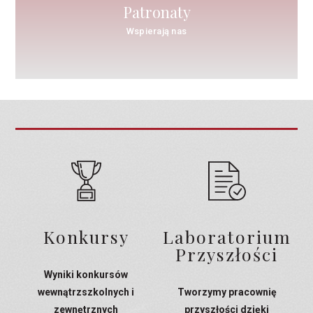
Patronaty
Wspierają nas
Konkursy
Laboratorium
Przyszłości
Wyniki konkursów
wewnątrzszkolnych i
Tworzymy pracownię
zewnętrznych
przyszłości dzięki