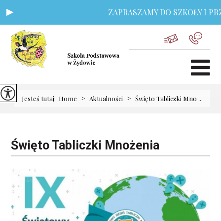
ZAPRASZAMY DO SZKOŁY I PRZ
>
>
Jesteś tutaj:
Home
Aktualności
Święto Tabliczki Mno ...
Święto Tabliczki Mnożenia