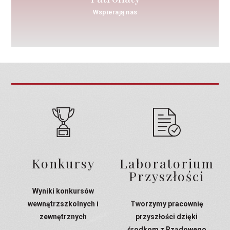
Wspierają nas
Konkursy
Laboratorium
Przyszłości
Wyniki konkursów
wewnątrzszkolnych i
Tworzymy pracownię
zewnętrznych
przyszłości dzięki
środkom z Rządowego