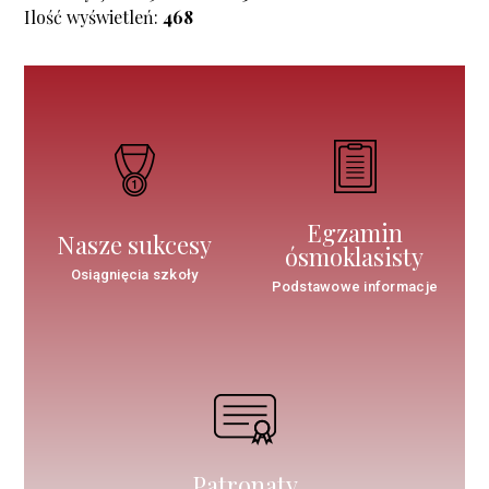
Ilość wyświetleń:
468
Egzamin
Nasze sukcesy
ósmoklasisty
Osiągnięcia szkoły
Podstawowe informacje
Patronaty