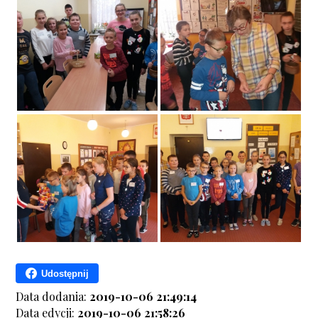
Udostępnij
Data dodania:
2019-10-06 21:49:14
Data edycji:
2019-10-06 21:58:26