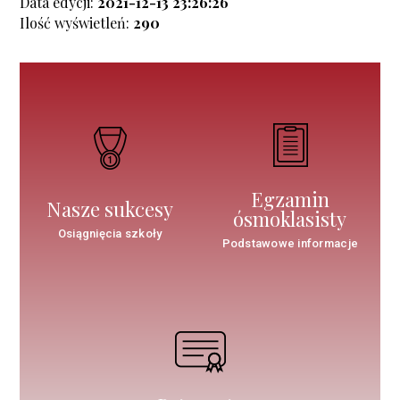
Data edycji:
2021-12-13 23:26:26
Ilość wyświetleń:
290
Egzamin
Nasze sukcesy
ósmoklasisty
Osiągnięcia szkoły
Podstawowe informacje