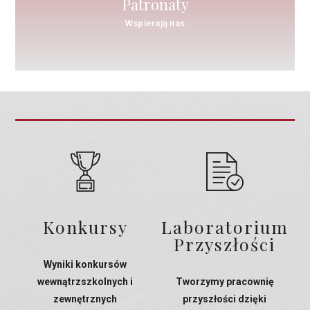
Patronaty
Wspierają nas
Konkursy
Laboratorium
Przyszłości
Wyniki konkursów
wewnątrzszkolnych i
Tworzymy pracownię
zewnętrznych
przyszłości dzięki