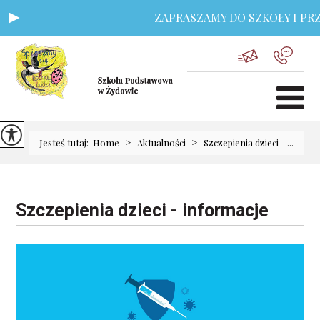
ZAPRASZAMY DO SZKOŁY I PRZ
>
>
Jesteś tutaj:
Home
Aktualności
Szczepienia dzieci - ...
Szczepienia dzieci - informacje