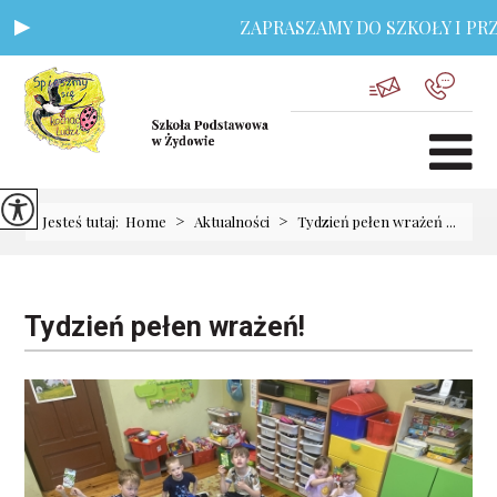
ZAPRASZAMY DO SZKOŁY I PRZE
>
>
Jesteś tutaj:
Home
Aktualności
Tydzień pełen wrażeń ...
Tydzień pełen wrażeń!