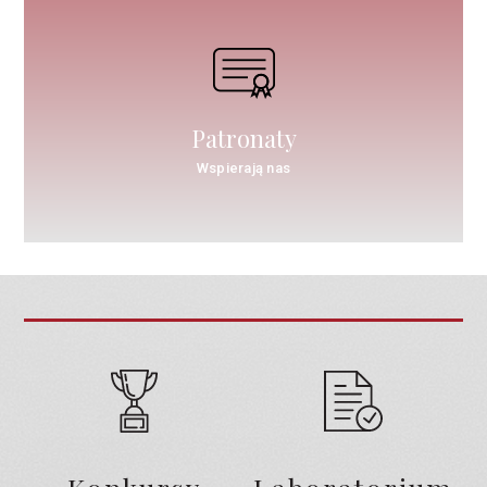
Patronaty
Wspierają nas