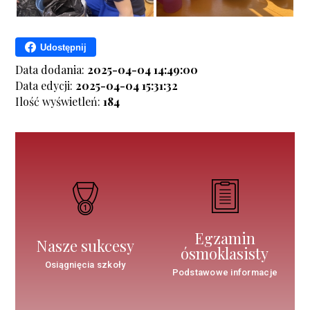
Udostępnij
Data dodania:
2025-04-04 14:49:00
Data edycji:
2025-04-04 15:31:32
Ilość wyświetleń:
184
Egzamin
Nasze sukcesy
ósmoklasisty
Osiągnięcia szkoły
Podstawowe informacje