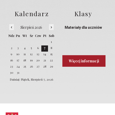
Kalendarz
Klasy
‹
›
Sierpień 2026
Materiały dla uczniów
Ndz
Pn
Wt
Śr
Czw
Pt
Sob
1
2
3
4
5
6
7
8
9
10
11
12
13
14
15
16
17
18
19
20
21
22
Więcej informacji
23
24
25
26
27
28
29
30
31
Dzisiaj: Piątek, Sierpień 7, 2026