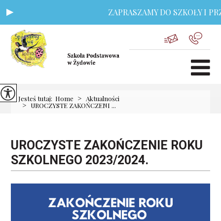
ZAPRASZAMY DO SZKOŁY I PRZE
>
Jesteś tutaj:
Home
Aktualności
>
UROCZYSTE ZAKOŃCZENI ...
UROCZYSTE ZAKOŃCZENIE ROKU
SZKOLNEGO 2023/2024.