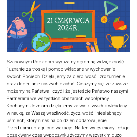
Szanownym Rodzicom wyrażamy ogromną wdzięczność
i uznanie za troskę i pomoc wkładane w wychowanie
swoich Pociech. Dziękujemy za cierpliwość i zrozumienie
oraz docenianie naszych działań. Cieszymy się, że zawsze
możemy na Państwa liczyć i że jesteście Państwo naszymi
Partnerami we wszystkich obszarach współpracy.
Kochanym Uczniom dziękujemy za wielki wysiłek wkładany
w naukę, za Waszą wrażliwość, życzliwość i niesłabnący
uśmiech, którym nas na co dzień obdarowujecie.
Przed nami upragnione wakacje. Na ten wytęskniony i długo
oczekiwany czas wypoczynku życzymy wszystkim dużo