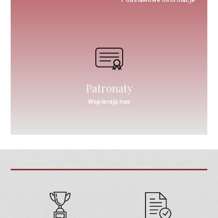
Patronaty
Wspierają nas