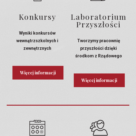
Konkursy
Laboratorium
Przyszłości
Wyniki konkursów
wewnątrzszkolnych i
Tworzymy pracownię
zewnętrznych
przyszłości dzięki
środkom z Rządowego
Programu Laboratoria
Przyszłości
Więcej informacji
Więcej informacji