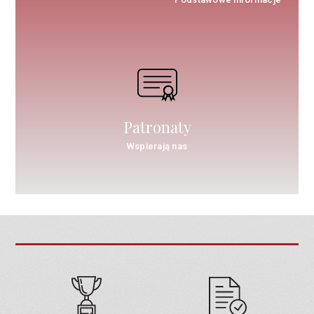
Patronaty
Wspierają nas