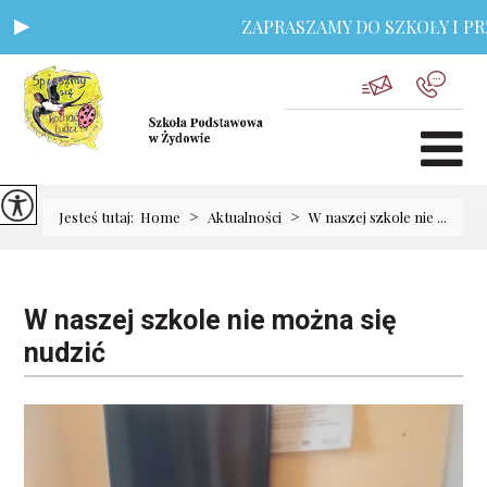
ZAPRASZAMY DO SZKOŁY I PRZ
>
>
Jesteś tutaj:
Home
Aktualności
W naszej szkole nie ...
W naszej szkole nie można się
nudzić