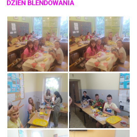
DZIEŃ BLENDOWANIA