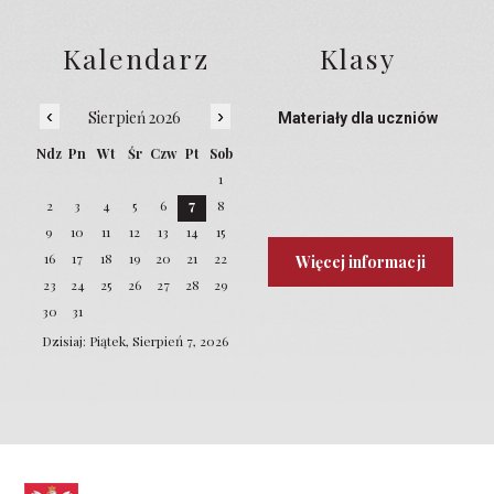
Kalendarz
Klasy
‹
›
Sierpień 2026
Materiały dla uczniów
Ndz
Pn
Wt
Śr
Czw
Pt
Sob
1
2
3
4
5
6
7
8
9
10
11
12
13
14
15
16
17
18
19
20
21
22
Więcej informacji
23
24
25
26
27
28
29
30
31
Dzisiaj: Piątek, Sierpień 7, 2026