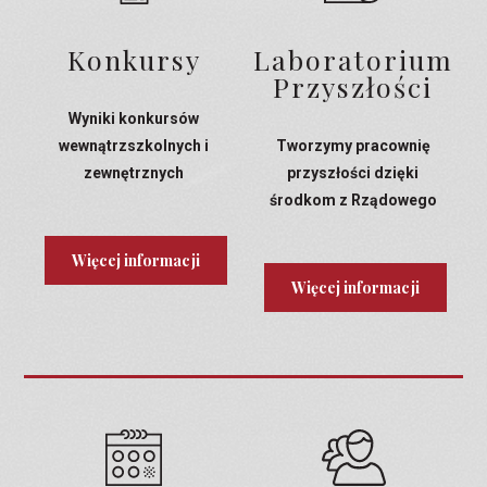
Konkursy
Laboratorium
Przyszłości
Wyniki konkursów
wewnątrzszkolnych i
Tworzymy pracownię
zewnętrznych
przyszłości dzięki
środkom z Rządowego
Programu Laboratoria
Przyszłości
Więcej informacji
Więcej informacji