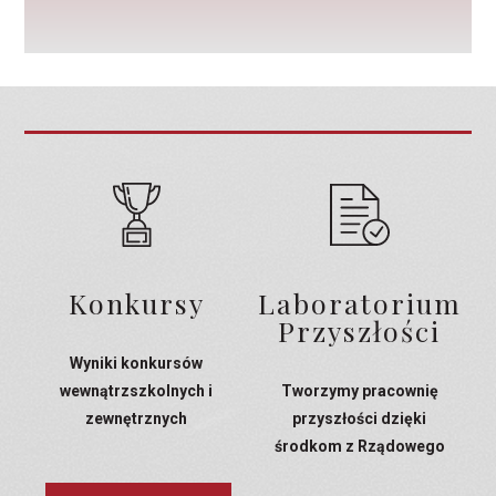
Konkursy
Laboratorium
Przyszłości
Wyniki konkursów
wewnątrzszkolnych i
Tworzymy pracownię
zewnętrznych
przyszłości dzięki
środkom z Rządowego
Programu Laboratoria