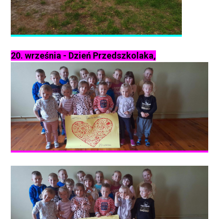
20. września - Dzień Przedszkolaka,