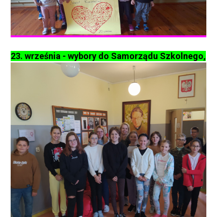
23. września - wybory do Samorządu Szkolnego,