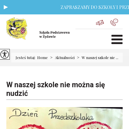
ZAPRASZAMY DO SZKOŁY I PRZEDS
>
>
Jesteś tutaj:
Home
Aktualności
W naszej szkole nie ...
W naszej szkole nie można się
nudzić