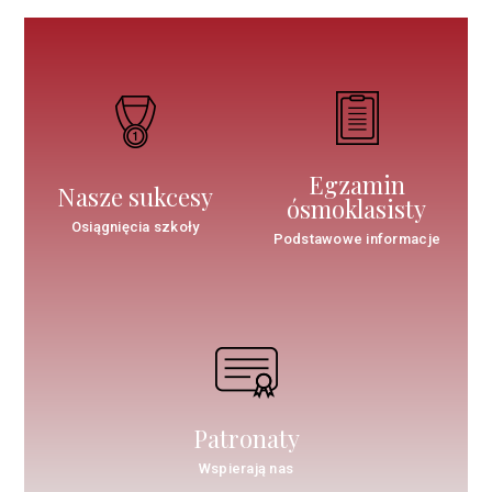
Egzamin
Nasze sukcesy
ósmoklasisty
Osiągnięcia szkoły
Podstawowe informacje
Patronaty
Wspierają nas