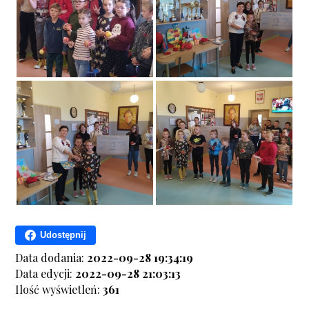
Udostępnij
Data dodania:
2022-09-28 19:34:19
Data edycji:
2022-09-28 21:03:13
Ilość wyświetleń:
361