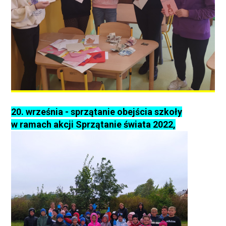
20. września - sprzątanie obejścia szkoły
w ramach akcji Sprzątanie świata 2022,