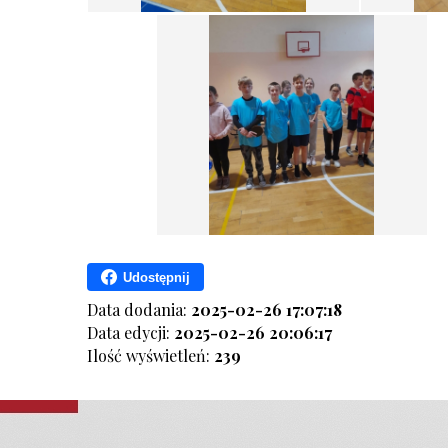
Udostępnij
Data dodania:
2025-02-26 17:07:18
Data edycji:
2025-02-26 20:06:17
Ilość wyświetleń:
239