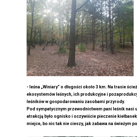
- leśna „Winiary” o długości około 3 km. Na trasie ści
ekosystemów leśnych, ich produkcyjne i pozaprodukcyjn
leśników w gospodarowaniu zasobami przyrody.
Pod sympatycznym przewodnictwem pani leśnik nasi uczn
atrakcją było ognisko i oczywiście pieczenie kiełbase
miejce, bo nic tak nie cieszy, jak zabawa na świeżym p