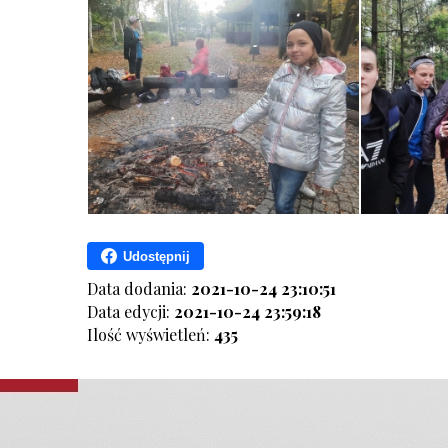
Udostępnij
Data dodania:
2021-10-24 23:10:51
Data edycji:
2021-10-24 23:59:18
Ilość wyświetleń:
435