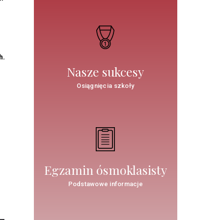
h.
Nasze sukcesy
Osiągnięcia szkoły
Egzamin ósmoklasisty
Podstawowe informacje