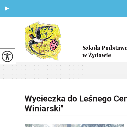
Wycieczka do Leśnego Cen
Winiarski''