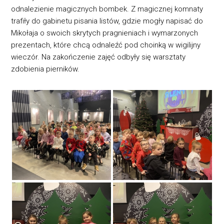
odnalezienie magicznych bombek. Z magicznej komnaty
trafiły do gabinetu pisania listów, gdzie mogły napisać do
Mikołaja o swoich skrytych pragnieniach i wymarzonych
prezentach, które chcą odnaleźć pod choinką w wigilijny
wieczór. Na zakończenie zajęć odbyły się warsztaty
zdobienia pierników.