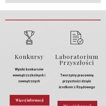
Konkursy
Laboratorium
Przyszłości
Wyniki konkursów
wewnątrzszkolnych i
Tworzymy pracownię
zewnętrznych
przyszłości dzięki
środkom z Rządowego
Programu Laboratoria
Przyszłości
Więcej informacji