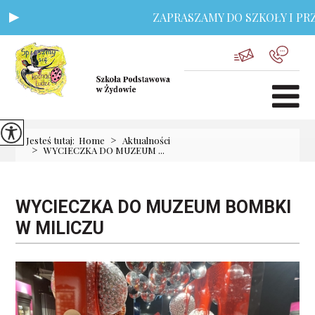
ZAPRASZAMY DO SZKOŁY I PRZED
>
Jesteś tutaj:
Home
Aktualności
>
WYCIECZKA DO MUZEUM ...
WYCIECZKA DO MUZEUM BOMBKI
W MILICZU