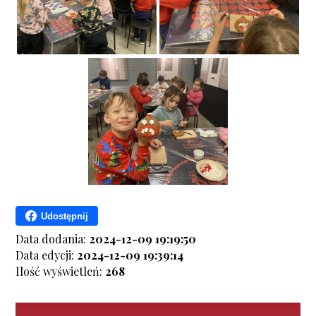
Udostępnij
Data dodania:
2024-12-09 19:19:50
Data edycji:
2024-12-09 19:39:14
Ilość wyświetleń:
268