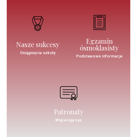
Egzamin
Nasze sukcesy
ósmoklasisty
Osiągnięcia szkoły
Podstawowe informacje
Patronaty
Wspierają nas