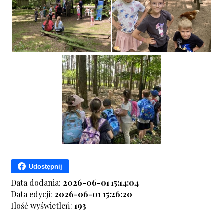
Udostępnij
Data dodania:
2026-06-01 15:14:04
Data edycji:
2026-06-01 15:26:20
Ilość wyświetleń:
193