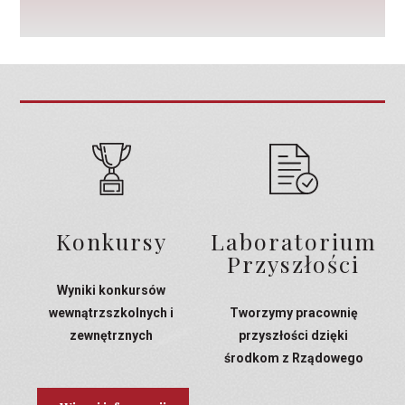
Konkursy
Laboratorium
Przyszłości
Wyniki konkursów
wewnątrzszkolnych i
Tworzymy pracownię
zewnętrznych
przyszłości dzięki
środkom z Rządowego
Programu Laboratoria
Przyszłości