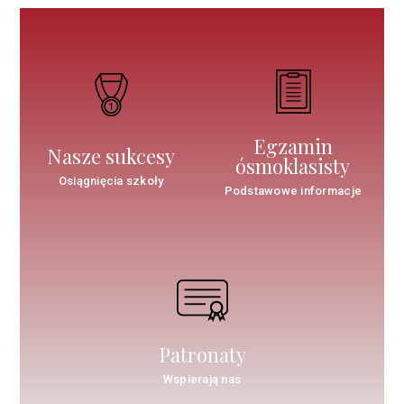
Egzamin
Nasze sukcesy
ósmoklasisty
Osiągnięcia szkoły
Podstawowe informacje
Patronaty
Wspierają nas