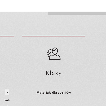
Klasy
›
Materiały dla uczniów
t
Sob
1