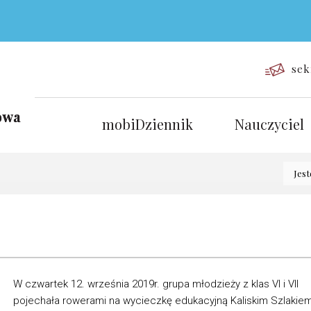
sek
mobiDziennik
Nauczyciel
Jest
W czwartek 12. września 2019r. grupa młodzieży z klas VI i VII
pojechała rowerami na wycieczkę edukacyjną Kaliskim Szlakie