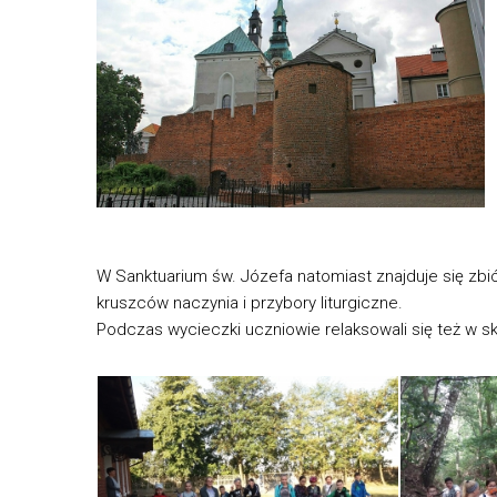
W Sanktuarium św. Józefa natomiast znajduje się zbi
kruszców naczynia i przybory liturgiczne.
Podczas wycieczki uczniowie relaksowali się też w sk