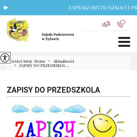
ZAPRASZAMY DO SZKOŁY I PR
>
Jesteś tutaj:
Home
Aktualności
>
ZAPISY DO PRZEDSZKOL ...
ZAPISY DO PRZEDSZKOLA