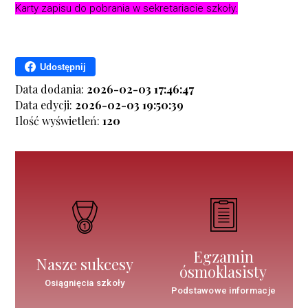
Karty zapisu do pobrania w sekretariacie szkoły.
Udostępnij
Data dodania:
2026-02-03 17:46:47
Data edycji:
2026-02-03 19:50:39
Ilość wyświetleń:
120
Egzamin
Nasze sukcesy
ósmoklasisty
Osiągnięcia szkoły
Podstawowe informacje