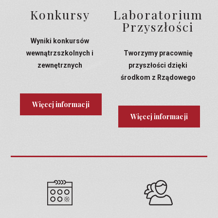
Konkursy
Laboratorium
Przyszłości
Wyniki konkursów
wewnątrzszkolnych i
Tworzymy pracownię
zewnętrznych
przyszłości dzięki
środkom z Rządowego
Programu Laboratoria
Przyszłości
Więcej informacji
Więcej informacji