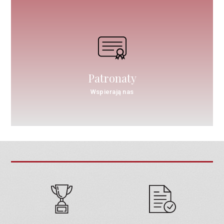
Patronaty
Wspierają nas