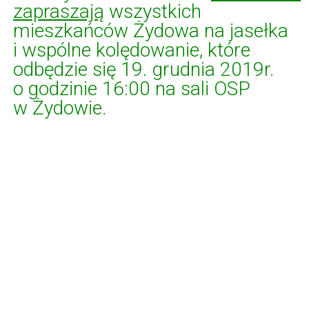
zapraszają
wszystkich
mieszkańców Żydowa na jasełka
i wspólne kolędowanie, które
odbędzie się 19. grudnia 2019r.
o godzinie 16:00 na sali OSP
w Żydowie.