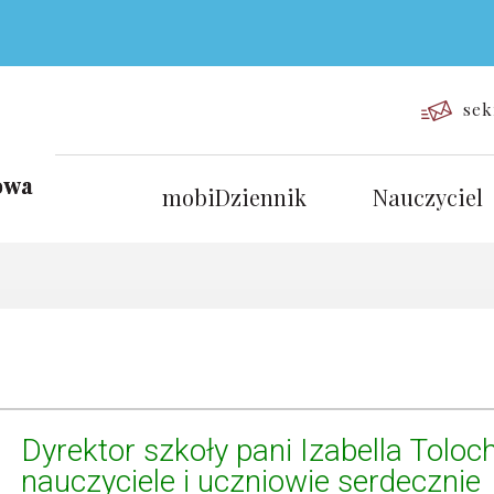
sek
mobiDziennik
Nauczyciel
Dyrektor szkoły pani Izabella Toloch
nauczyciele i uczniowie
serdecznie