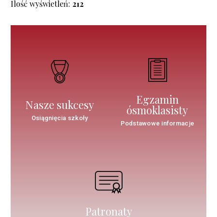
Ilość wyświetleń:
212
Egzamin
Nasze sukcesy
ósmoklasisty
Osiągnięcia szkoły
Podstawowe informacje
Patronaty