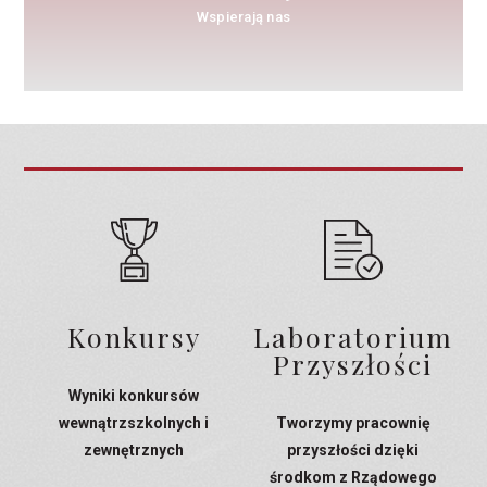
Wspierają nas
Konkursy
Laboratorium
Przyszłości
Wyniki konkursów
wewnątrzszkolnych i
Tworzymy pracownię
zewnętrznych
przyszłości dzięki
środkom z Rządowego