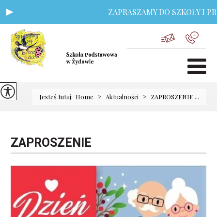
ZAPRASZAMY DO SZKOŁY I PRZ
>
>
Jesteś tutaj:
Home
Aktualności
ZAPROSZENIE ...
ZAPROSZENIE