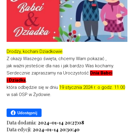
Drodzy, kochani Dziadkowie
.
Z okazji Waszego święta, chcemy Wam pokazać ,
jak ważni jesteście dla nas i jak bardzo Was kochamy.
Serdecznie zapraszamy na Uroczystość
Dnia Babci
i Dziadka
,
która odbędzie się w dniu
19 stycznia 2024 r. o godz. 11.00
w sali OSP w Żydowie.
Udostępnij
Data dodania:
2024-01-14 20:27:08
Data edycji:
2024-01-14 20:30:40