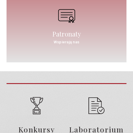
Patronaty
Wspierają nas
Konkursy
Laboratorium