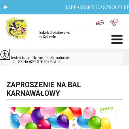
ZAPRASZAMY DO SZKOŁY I PR
>
Jesteś tutaj:
Home
Aktualności
>
ZAPROSZENIE NA BAL K ...
ZAPROSZENIE NA BAL
KARNAWAŁOWY