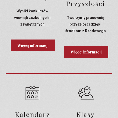
Przyszłości
Wyniki konkursów
wewnątrzszkolnych i
Tworzymy pracownię
zewnętrznych
przyszłości dzięki
środkom z Rządowego
Programu Laboratoria
Przyszłości
Więcej informacji
Więcej informacji
Kalendarz
Klasy