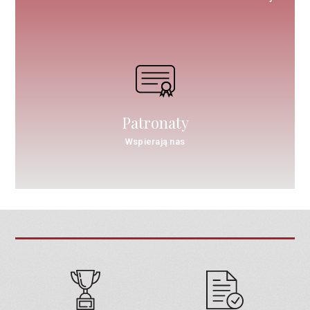
Patronaty
Wspierają nas