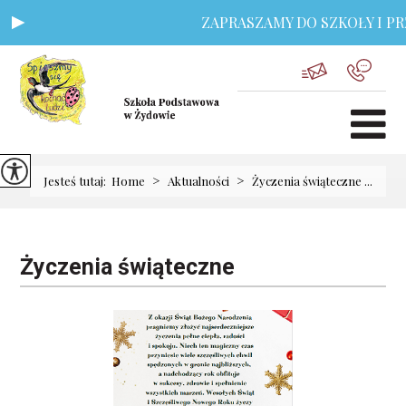
ZAPRASZAMY DO SZKOŁY I PRZ
>
>
Jesteś tutaj:
Home
Aktualności
Życzenia świąteczne ...
Życzenia świąteczne