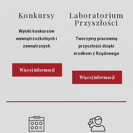
Konkursy
Laboratorium
Przyszłości
Wyniki konkursów
wewnątrzszkolnych i
Tworzymy pracownię
zewnętrznych
przyszłości dzięki
środkom z Rządowego
Programu Laboratoria
Przyszłości
Więcej informacji
Więcej informacji