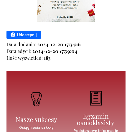
Udostępnij
Data dodania:
2024-12-20 17:34:16
Data edycji:
2024-12-20 17:39:04
Ilość wyświetleń:
183
Egzamin
Nasze sukcesy
ósmoklasisty
Osiągnięcia szkoły
Podstawowe informacje